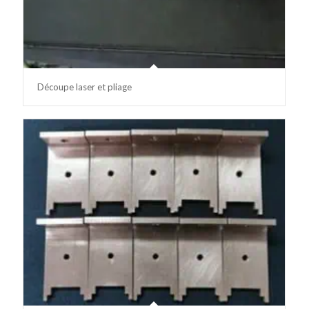
Découpe laser et pliage