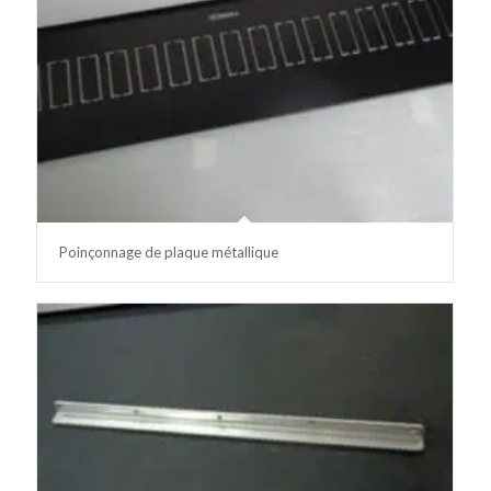
Poinçonnage de plaque métallique