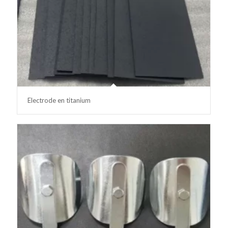
Electrode en titanium