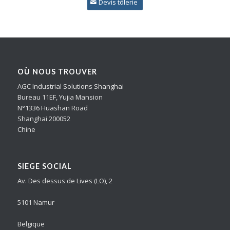
Devis tôlerie
OÙ NOUS TROUVER
AGC Industrial Solutions Shanghai
Bureau 11EF, Yujia Mansion
N°1336 Huashan Road
Shanghai 200052
Chine
SIEGE SOCIAL
Av. Des dessus de Lives (LO), 2
5101 Namur
Belgique