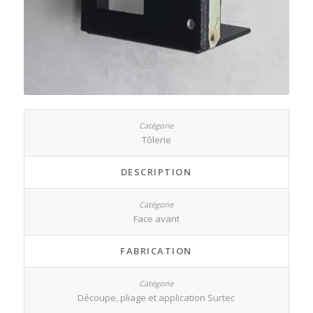
Tôlerie
DESCRIPTION
Face avant
FABRICATION
Découpe, pliage et application Surtec