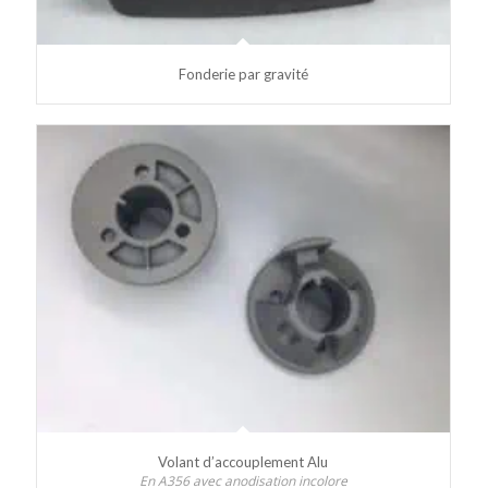
Fonderie par gravité
Volant d’accouplement Alu
En A356 avec anodisation incolore