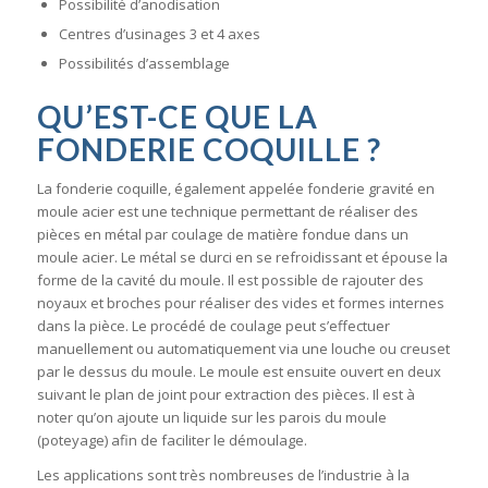
Possibilité d’anodisation
Centres d’usinages 3 et 4 axes
Possibilités d’assemblage
QU’EST-CE QUE LA
FONDERIE COQUILLE ?
La fonderie coquille, également appelée fonderie gravité en
moule acier est une technique permettant de réaliser des
pièces en métal par coulage de matière fondue dans un
moule acier. Le métal se durci en se refroidissant et épouse la
forme de la cavité du moule. Il est possible de rajouter des
noyaux et broches pour réaliser des vides et formes internes
dans la pièce. Le procédé de coulage peut s’effectuer
manuellement ou automatiquement via une louche ou creuset
par le dessus du moule. Le moule est ensuite ouvert en deux
suivant le plan de joint pour extraction des pièces. Il est à
noter qu’on ajoute un liquide sur les parois du moule
(poteyage) afin de faciliter le démoulage.
Les applications sont très nombreuses de l’industrie à la