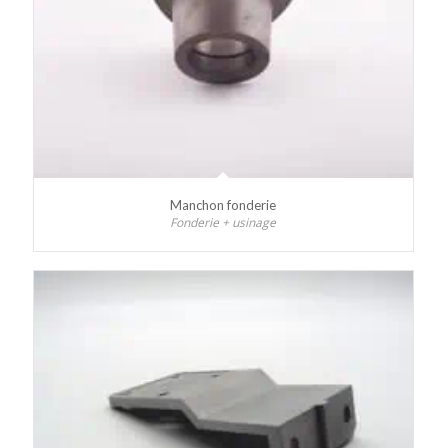
Manchon fonderie
Fonderie + usinage