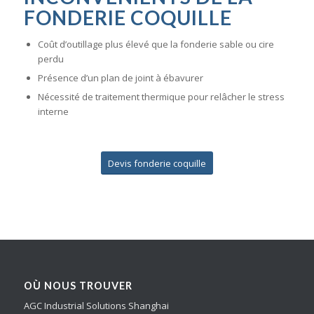
FONDERIE COQUILLE
Coût d’outillage plus élevé que la fonderie sable ou cire
perdu
Présence d’un plan de joint à ébavurer
Nécessité de traitement thermique pour relâcher le stress
interne
Devis fonderie coquille
OÙ NOUS TROUVER
AGC Industrial Solutions Shanghai