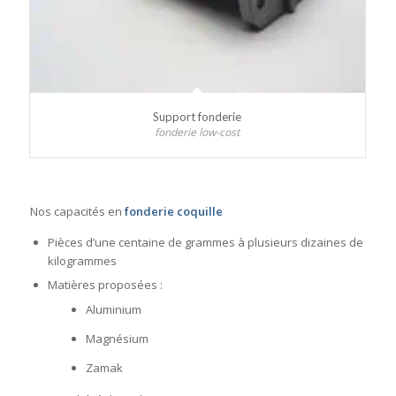
Support fonderie
fonderie low-cost
Nos capacités en
fonderie coquille
Pièces d’une centaine de grammes à plusieurs dizaines de
kilogrammes
Matières proposées :
Aluminium
Magnésium
Zamak