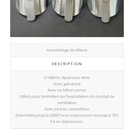
Assemblage de tôlerie
DESCRIPTION
D108mm, épaisseur 4mm
Acier galvanisé
Avec vis M8 et verrou
Utilisé pour l’entretien ou l’exploitation du conduit de
ventilation
Avec joint en caoutchouc
Etanchéité jusqu’à 2000 Pa en surpression et jusqu’à 750
Pa en dépression.