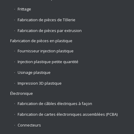
Frittage
Fabrication de pièces de Tôlerie
Fabrication de pièces par extrusion
Fabrication de pièces en plastique
Fournisseur injection plastique
Injection plastique petite quantité
Usinage plastique
Impression 3D plastique
Électronique
Fabrication de câbles électriques à façon
Fabrication de cartes électroniques assemblées (PCBA)
Connecteurs