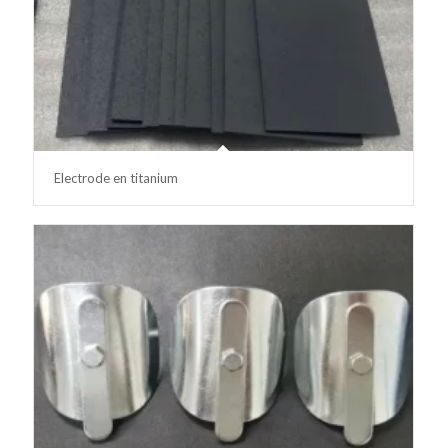
Electrode en titanium