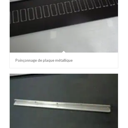
Poinçonnage de plaque métallique