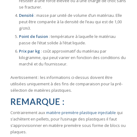
résister à une force élevée ou à une charge de choc sans
se fracturer.
Densité
: masse par unité de volume d’un matériau. Elle
peut être comparée à la densité de l’eau qui est de 1,00
g/cm3.
Point de fusion
: température à laquelle le matériau
passe de l’état solide à l’état liquide.
Prix par kg
: coût approximatif du matériau par
kilogramme, qui peut varier en fonction des conditions du
marché et du fournisseur.
Avertissement : les informations ci-dessus doivent être
utilisées uniquement à des fins de comparaison pour la pré-
sélection de matières plastiques.
REMARQUE :
Contrairement aux
matière première plastique injectable
qui
s’achètent en pellets, pour l’usinage des plastiques il faut
s’approvisionner en matière première sous forme de blocs ou
plaques.