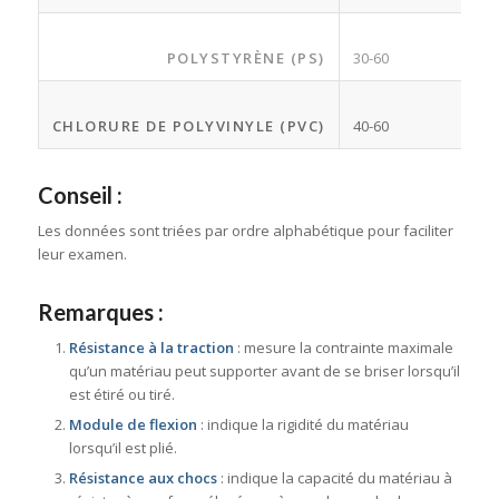
POLYSTYRÈNE (PS)
30-60
CHLORURE DE POLYVINYLE (PVC)
40-60
Conseil :
Les données sont triées par ordre alphabétique pour faciliter
leur examen.
Remarques :
Résistance à la traction
: mesure la contrainte maximale
qu’un matériau peut supporter avant de se briser lorsqu’il
est étiré ou tiré.
Module de flexion
: indique la rigidité du matériau
lorsqu’il est plié.
Résistance aux chocs
: indique la capacité du matériau à