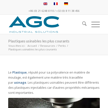
+86 (0) 21 6248 6110
/
+32 (0) 8 11 38 456
Plastiques usinables les plus courants
Vous êtes ici :
Accueil
/
Ressources
/
Perks
/
Plastiques usinables les plus courants
Le
Plastique
, réputé pour sa polyvalence en matière de
moulage, est également une matière très travaillée
par
usinage
. Les plastiques usinables peuvent être différents
des plastiques injectables car d’autres propriétés mécaniques
sont importantes.