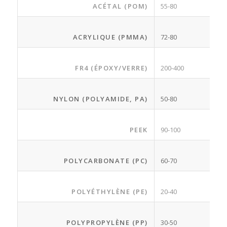
ACÉTAL (POM)
55-80
ACRYLIQUE (PMMA)
72-80
FR4 (ÉPOXY/VERRE)
200-400
NYLON (POLYAMIDE, PA)
50-80
PEEK
90-100
POLYCARBONATE (PC)
60-70
POLYÉTHYLÈNE (PE)
20-40
POLYPROPYLÈNE (PP)
30-50