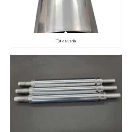
Fût de vérin