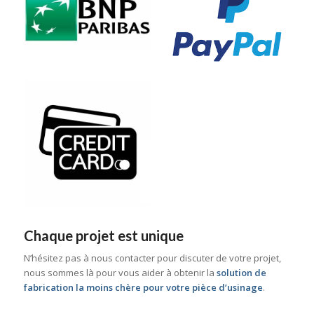
Chaque projet est unique
N’hésitez pas à nous contacter pour discuter de votre projet,
nous sommes là pour vous aider à obtenir la
solution de
fabrication la moins chère pour votre pièce d’usinage
.