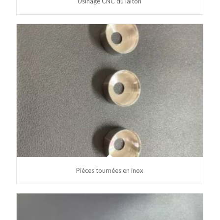
Usinage CNC du laiton
Pièces tournées en inox