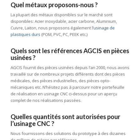
Quel métaux proposons-nous ?
La plupart des métaux disponibles sur le marché sont
disponibles: Acier inoxydable, acier carbone, Aluminium,
Cuivre, Laiton, nous proposons également l’
usinage de
plastiques durs
(POM, PVC, PC, PEEK etc.)
Quels sont les références AGCIS en pièces
usinées ?
AGCIS fournit des pièces usinées depuis l’an 2000, nous avons
travaillé sur de nombreux projets différents dont des pièces
médicales, des pièces industrielles, des pièces opto-
mécaniques etc. N’hésitez pas à parcourir notre portefeuille
de réalisation en usinage CNC ci-dessus pour un aperçu
complet de nos réalisations passées.
Quelles quantités sont autorisées pour
l’usinage CNC ?
Nous fournissons des solutions du prototype à des dizaines
de milliers de pièces par référence.