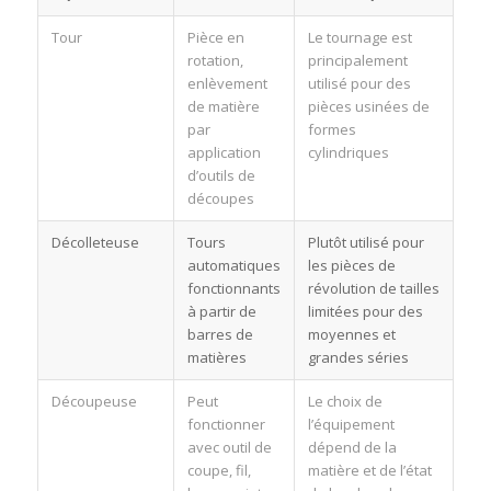
Tour
Pièce en
Le tournage est
rotation,
principalement
enlèvement
utilisé pour des
de matière
pièces usinées de
par
formes
application
cylindriques
d’outils de
découpes
Décolleteuse
Tours
Plutôt utilisé pour
automatiques
les pièces de
fonctionnants
révolution de tailles
à partir de
limitées pour des
barres de
moyennes et
matières
grandes séries
Découpeuse
Peut
Le choix de
fonctionner
l’équipement
avec outil de
dépend de la
coupe, fil,
matière et de l’état