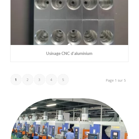
Usinage CNC d’aluminium
1
2
3
4
5
Page 1 sur 5