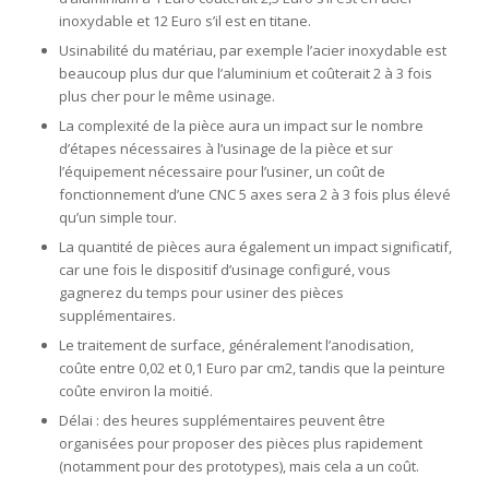
inoxydable et 12 Euro s’il est en titane.
Usinabilité du matériau, par exemple l’acier inoxydable est
beaucoup plus dur que l’aluminium et coûterait 2 à 3 fois
plus cher pour le même usinage.
La complexité de la pièce aura un impact sur le nombre
d’étapes nécessaires à l’usinage de la pièce et sur
l’équipement nécessaire pour l’usiner, un coût de
fonctionnement d’une CNC 5 axes sera 2 à 3 fois plus élevé
qu’un simple tour.
La quantité de pièces aura également un impact significatif,
car une fois le dispositif d’usinage configuré, vous
gagnerez du temps pour usiner des pièces
supplémentaires.
Le traitement de surface, généralement l’anodisation,
coûte entre 0,02 et 0,1 Euro par cm2, tandis que la peinture
coûte environ la moitié.
Délai : des heures supplémentaires peuvent être
organisées pour proposer des pièces plus rapidement
(notamment pour des prototypes), mais cela a un coût.