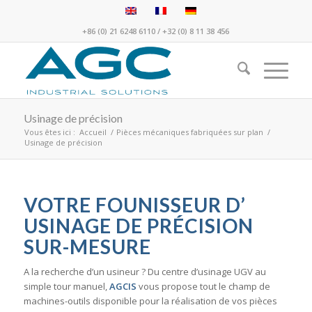
+86 (0) 21 6248 6110
/
+32 (0) 8 11 38 456
Usinage de précision
Vous êtes ici :
Accueil
/
Pièces mécaniques fabriquées sur plan
/
Usinage de précision
VOTRE FOUNISSEUR D’
USINAGE DE PRÉCISION
SUR-MESURE
A la recherche d’un usineur ? Du centre d’usinage UGV au
simple tour manuel,
AGCIS
vous propose tout le champ de
machines-outils disponible pour la réalisation de vos pièces