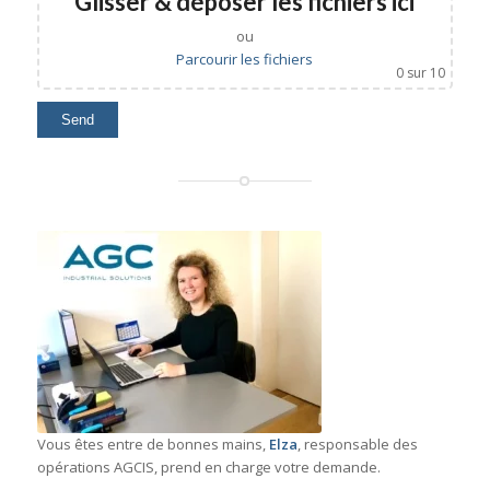
Glisser & déposer les fichiers ici
ou
Parcourir les fichiers
0
sur 10
Vous êtes entre de bonnes mains,
Elza
, responsable des
opérations AGCIS, prend en charge votre demande.