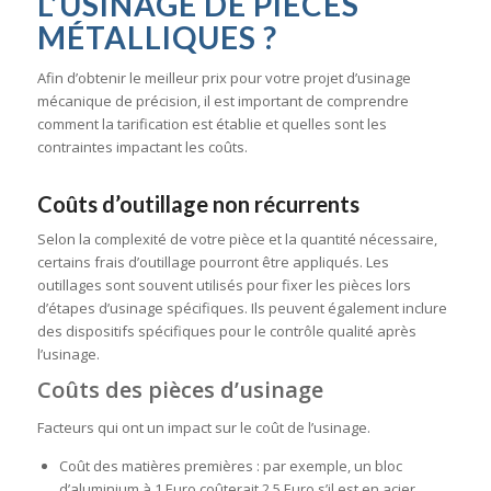
L’USINAGE DE PIÈCES
MÉTALLIQUES ?
Afin d’obtenir le meilleur prix pour votre projet d’usinage
mécanique de précision, il est important de comprendre
comment la tarification est établie et quelles sont les
contraintes impactant les coûts.
Coûts d’outillage non récurrents
Selon la complexité de votre pièce et la quantité nécessaire,
certains frais d’outillage pourront être appliqués. Les
outillages sont souvent utilisés pour fixer les pièces lors
d’étapes d’usinage spécifiques. Ils peuvent également inclure
des dispositifs spécifiques pour le contrôle qualité après
l’usinage.
Coûts des pièces d’usinage
Facteurs qui ont un impact sur le coût de l’usinage.
Coût des matières premières : par exemple, un bloc
d’aluminium à 1 Euro coûterait 2,5 Euro s’il est en acier