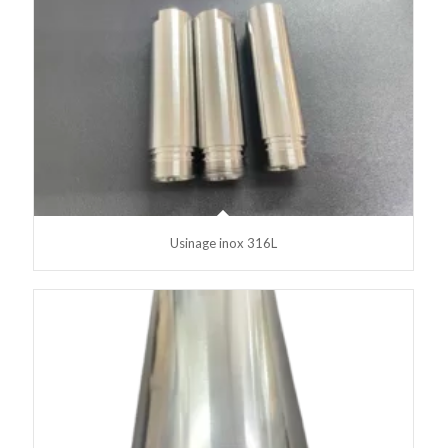
Usinage inox 316L