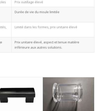
ibles
Prix outillage élevé
Durée de vie du moule limitée
ités,
Limité dans les formes, prix unitaire élevé
ge
Prix unitaire élevé, aspect et tenue matière
inférieure aux autres solutions.