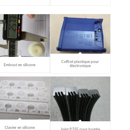
Coffret plastique pour
Embout en silicone
électronique
Clavier en silicone
Joint PTFE pour boggie