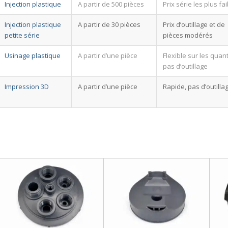
Injection plastique
A partir de 500 pièces
Prix série les plus fa
Injection plastique
A partir de 30 pièces
Prix d’outillage et de
petite série
pièces modérés
Usinage plastique
A partir d’une pièce
Flexible sur les quant
pas d’outillage
Impression 3D
A partir d’une pièce
Rapide, pas d’outilla