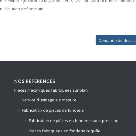
Flexibilité (du proto à la grande série, livraison partout dans le monde)
Solution clef en main
Demande de devis p
NOS RÉFÉRENCES
Pièces mécaniques fabriquées sur plan
Service d’usinage sur mesure
Fabrication de pièces de fonderie
Fabrication de pièces en fonderie sous-pression
Pièces fabriquées en fonderie coquille