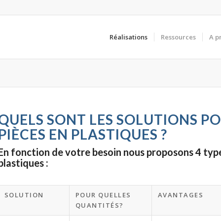
Réalisations
Ressources
A p
QUELS SONT LES SOLUTIONS PO
PIÈCES EN PLASTIQUES
?
En fonction de votre besoin nous proposons 4 types
plastiques :
SOLUTION
POUR QUELLES
AVANTAGES
QUANTITÉS?