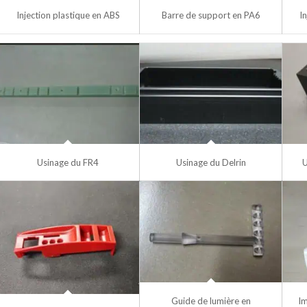
Injection plastique en ABS
Barre de support en PA6
I
Usinage du FR4
Usinage du Delrin
U
Guide de lumière en
Im