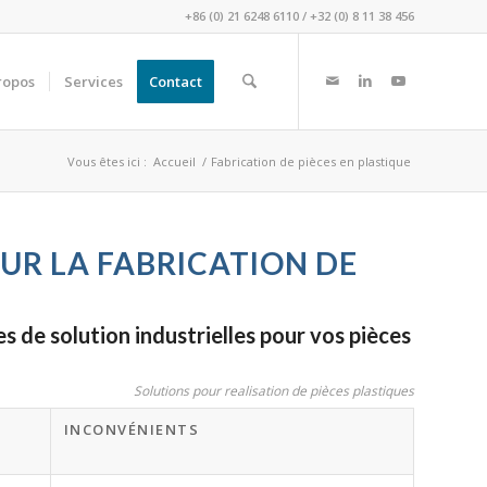
+86 (0) 21 6248 6110
/
+32 (0) 8 11 38 456
ropos
Services
Contact
Vous êtes ici :
Accueil
/
Fabrication de pièces en plastique
UR LA FABRICATION DE
 de solution industrielles pour vos pièces
Solutions pour realisation de pièces plastiques
INCONVÉNIENTS