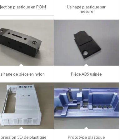
njection plastique en POM
Usinage plastique sur
mesure
sinage de pièce en nylon
Pièce ABS usinée
pression 3D de plastique
Prototype plastique