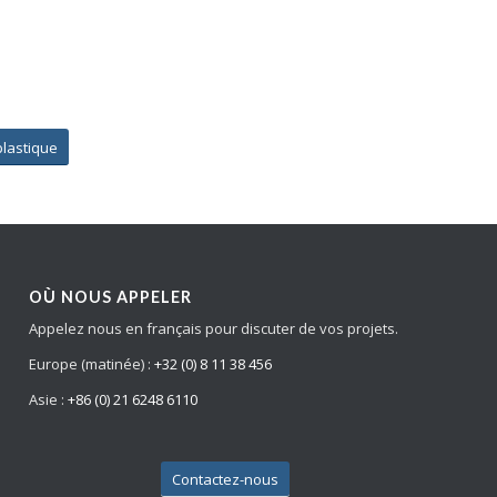
lastique
OÙ NOUS APPELER
Appelez nous en français pour discuter de vos projets.
Europe (matinée) :
+32 (0) 8 11 38 456
Asie :
+86 (0) 21 6248 6110
Contactez-nous