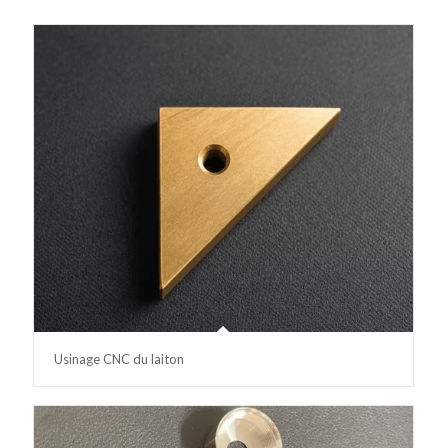
Usinage CNC du laiton