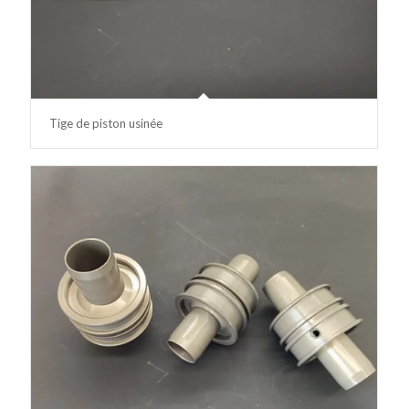
Tige de piston usinée