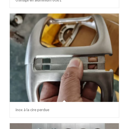
Usinage en aluminium 6061
inox à la cire perdue