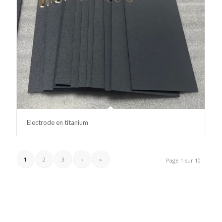
Electrode en titanium
1
2
3
›
»
Page 1 sur 10