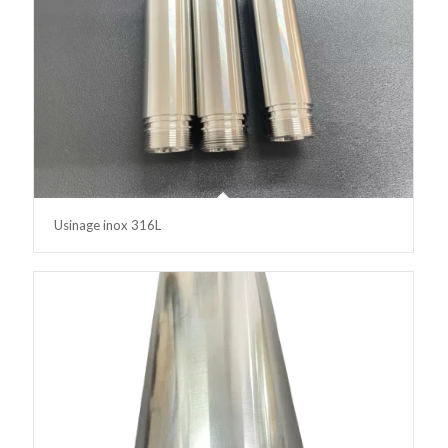
Usinage inox 316L