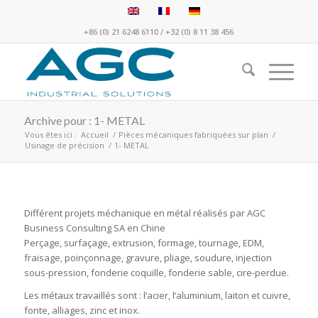
+86 (0) 21 6248 6110
/
+32 (0) 8 11 38 456
Archive pour : 1- METAL
Vous êtes ici :
Accueil
/
Pièces mécaniques fabriquées sur plan
/
Usinage de précision
/
1- METAL
Différent projets méchanique en métal réalisés par AGC
Business Consulting SA en Chine
Perçage, surfaçage, extrusion, formage, tournage, EDM,
fraisage, poinçonnage, gravure, pliage, soudure, injection
sous-pression, fonderie coquille, fonderie sable, cire-perdue.
Les métaux travaillés sont : l’acier, l’aluminium, laiton et cuivre,
fonte, alliages, zinc et inox.