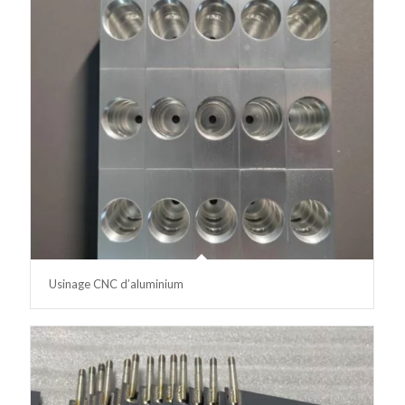
Usinage CNC d’aluminium