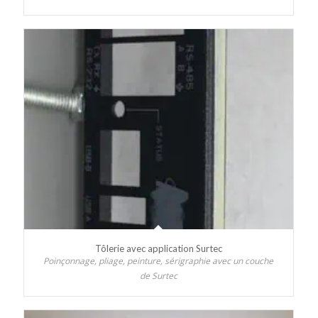
Tôlerie avec application Surtec
Poinçonnage, pliage, peinture, sérigraphie avec un couche
de Surtec