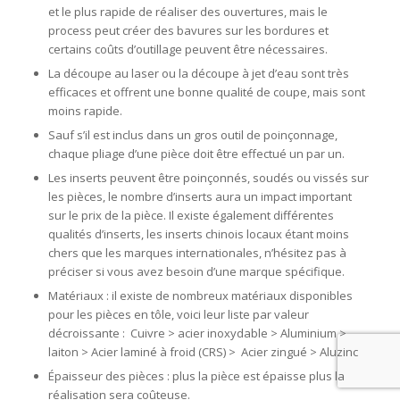
et le plus rapide de réaliser des ouvertures, mais le
process peut créer des bavures sur les bordures et
certains coûts d’outillage peuvent être nécessaires.
La découpe au laser ou la découpe à jet d’eau sont très
efficaces et offrent une bonne qualité de coupe, mais sont
moins rapide.
Sauf s’il est inclus dans un gros outil de poinçonnage,
chaque pliage d’une pièce doit être effectué un par un.
Les inserts peuvent être poinçonnés, soudés ou vissés sur
les pièces, le nombre d’inserts aura un impact important
sur le prix de la pièce. Il existe également différentes
qualités d’inserts, les inserts chinois locaux étant moins
chers que les marques internationales, n’hésitez pas à
préciser si vous avez besoin d’une marque spécifique.
Matériaux : il existe de nombreux matériaux disponibles
pour les pièces en tôle, voici leur liste par valeur
décroissante : Cuivre > acier inoxydable > Aluminium >
laiton > Acier laminé à froid (CRS) > Acier zingué > Aluzinc
Épaisseur des pièces : plus la pièce est épaisse plus la
réalisation sera coûteuse.