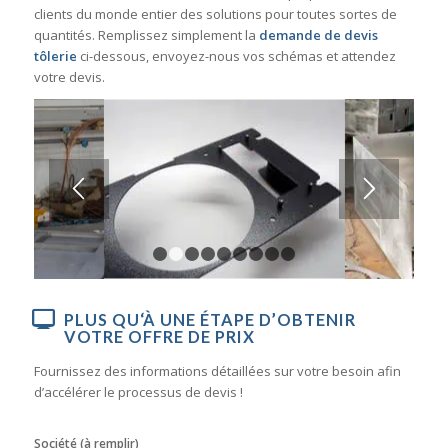
clients du monde entier des solutions pour toutes sortes de
quantités. Remplissez simplement la
demande de devis
tôlerie
ci-dessous, envoyez-nous vos schémas et attendez
votre devis.
1
2
3
4
5
6
7
8
9
PLUS QU‘À UNE ÉTAPE D’OBTENIR
VOTRE OFFRE DE PRIX
Fournissez des informations détaillées sur votre besoin afin
d’accélérer le processus de devis !
Société (à remplir)