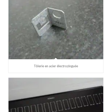
Tôlerie en acier électrozinguée