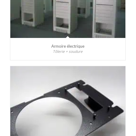
Armoire électrique
Tôlerie + soudure