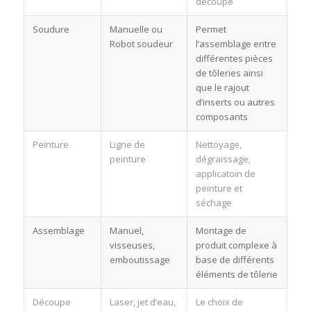
découpe
Soudure
Manuelle ou
Permet
Robot soudeur
l’assemblage entre
différentes pièces
de tôleries ainsi
que le rajout
d’inserts ou autres
composants
Peinture
Ligne de
Nettoyage,
peinture
dégraissage,
applicatoin de
peinture et
séchage
Assemblage
Manuel,
Montage de
visseuses,
produit complexe à
emboutissage
base de différents
éléments de tôlerie
Découpe
Laser, jet d’eau,
Le choix de