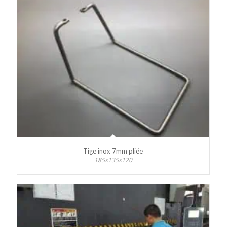
Tige inox 7mm pliée
185x135x120