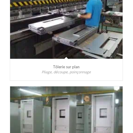
Tôlerie sur plan
Pliage, découpe, poinçonnage