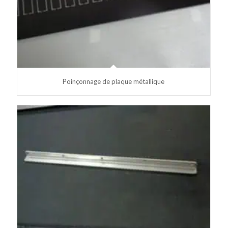
Poinçonnage de plaque métallique