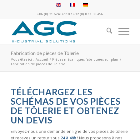
+86 (0) 21 6248 6110
/
+32 (0) 8 11 38 456
Fabrication de pièces de Tôlerie
Vous êtes ici :
Accueil
/
Pièces mécaniques fabriquées sur plan
/
Fabrication de pièces de Tôlerie
TÉLÉCHARGEZ LES
SCHÉMAS DE VOS PIÈCES
DE TÔLERIE ET OBTENEZ
UN DEVIS
Envoyez-nous une demande en ligne de vos pièces de tôlerie
et recevez un retour sous
24 à 48h
! Nous proposons à nos