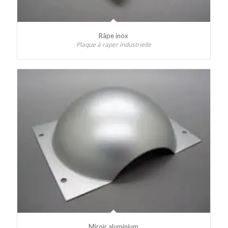
Râpe inox
Plaque à raper industrielle
Miroir aluminium