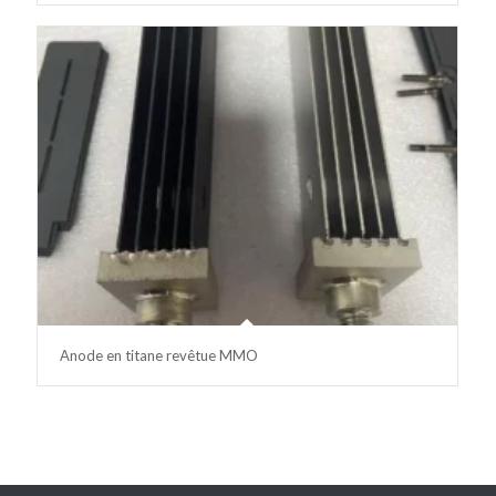
Anode en titane revêtue MMO