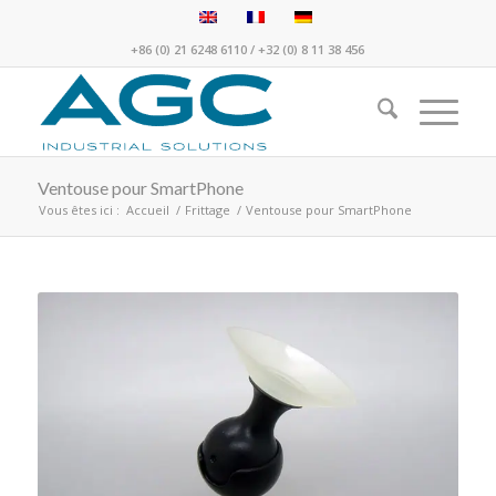
+86 (0) 21 6248 6110
/
+32 (0) 8 11 38 456
Ventouse pour SmartPhone
Vous êtes ici :
Accueil
/
Frittage
/
Ventouse pour SmartPhone