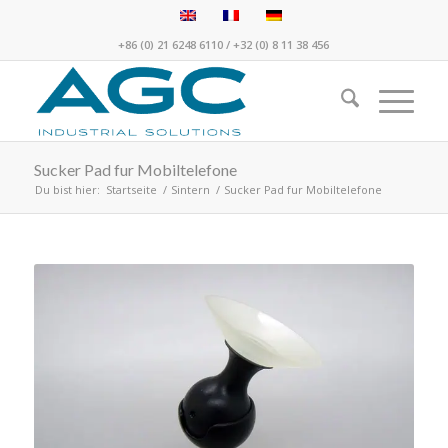
+86 (0) 21 6248 6110
/
+32 (0) 8 11 38 456
Sucker Pad fur Mobiltelefone
Du bist hier:
Startseite
/
Sintern
/
Sucker Pad fur Mobiltelefone