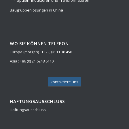
Spulen, Induktoren und Transformatoren
Baugruppenlösungen in China
WO SIE KÖNNEN TELEFON
Europa (morgen) :
+32 (0) 8 11 38 456
Asia :
+86 (0) 21 6248 6110
kontaktiere uns
HAFTUNGSAUSSCHLUSS
Haftungsausschluss