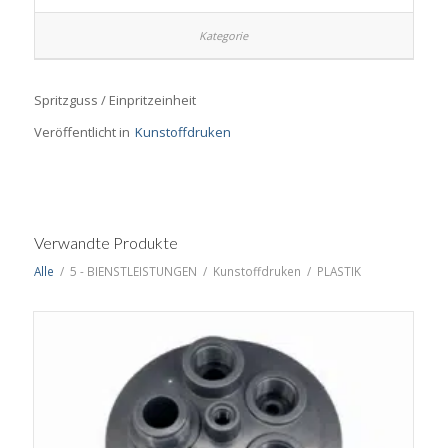
Spritzguss / Einpritzeinheit
Veröffentlicht in
Kunstoffdruken
Verwandte Produkte
Alle
/
5 - BIENSTLEISTUNGEN
/
Kunstoffdruken
/
PLASTIK