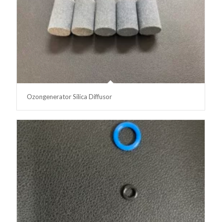
Ozongenerator Silica Diffusor