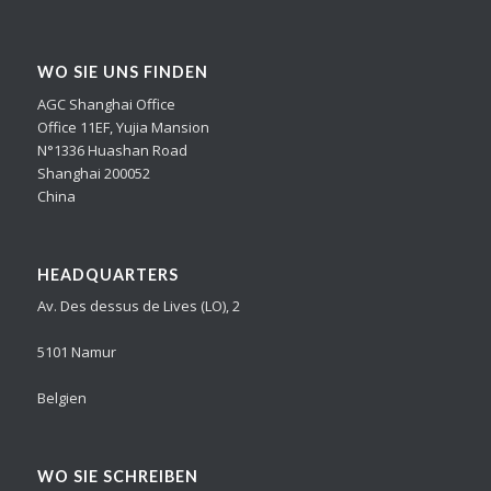
WO SIE UNS FINDEN
AGC Shanghai Office
Office 11EF, Yujia Mansion
N°1336 Huashan Road
Shanghai 200052
China
HEADQUARTERS
Av. Des dessus de Lives (LO), 2
5101 Namur
Belgien
WO SIE SCHREIBEN