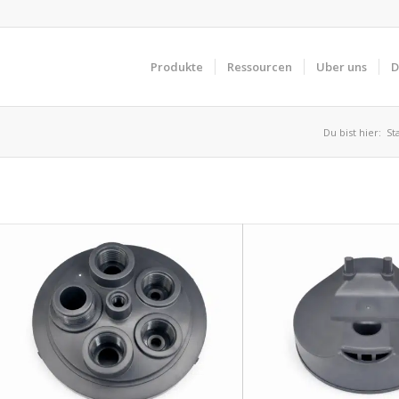
Produkte
Ressourcen
Uber uns
D
Du bist hier:
St