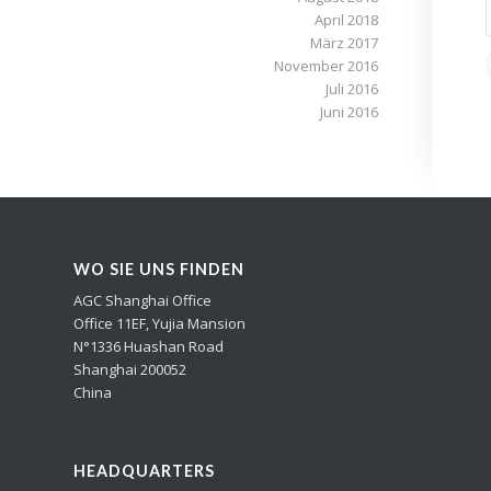
April 2018
März 2017
November 2016
Juli 2016
Juni 2016
WO SIE UNS FINDEN
AGC Shanghai Office
Office 11EF, Yujia Mansion
N°1336 Huashan Road
Shanghai 200052
China
HEADQUARTERS