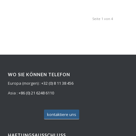
Seite 1 von 4
WO SIE KÖNNEN TELEFON
Europa (morgen) :
+32 (0) 8 11 38 456
Asia :
+86 (0) 21 6248 6110
kontaktiere uns
HAFTUNGSAUSSCHLUSS