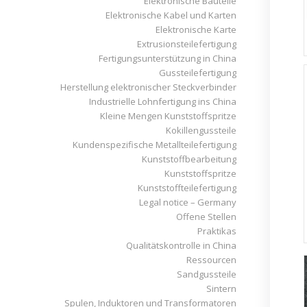
Elektronische Bauteile
Elektronische Kabel und Karten
Elektronische Karte
Extrusionsteilefertigung
Fertigungsunterstützung in China
Gussteilefertigung
Herstellung elektronischer Steckverbinder
Industrielle Lohnfertigung ins China
Kleine Mengen Kunststoffspritze
Kokillengussteile
Kundenspezifische Metallteilefertigung
Kunststoffbearbeitung
Kunststoffspritze
Kunststoffteilefertigung
Legal notice – Germany
Offene Stellen
Praktikas
Qualitätskontrolle in China
Ressourcen
Sandgussteile
Sintern
Spulen, Induktoren und Transformatoren