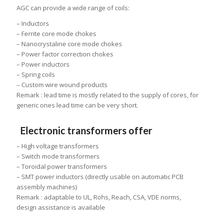
AGC can provide a wide range of coils:
– Inductors
– Ferrite core mode chokes
– Nanocrystaline core mode chokes
– Power factor correction chokes
– Power inductors
– Spring coils
– Custom wire wound products
Remark : lead time is mostly related to the supply of cores, for
generic ones lead time can be very short.
Electronic transformers offer
– High voltage transformers
– Switch mode transformers
– Toroidal power transformers
– SMT power inductors (directly usable on automatic PCB
assembly machines)
Remark : adaptable to UL, Rohs, Reach, CSA, VDE norms,
design assistance is available