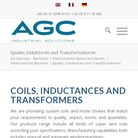
+86 (0) 21 6248 6110
/
+32 (0) 8 11 38 456
Spulen, Induktoren und Transformatoren
Du bist hier:
Startseite
/
Elektronische Kabel und Karten
/
Elektronische Bauteile
/
Spulen, Induktoren und Transformatoren
COILS, INDUCTANCES AND
TRANSFORMERS
We are providing custom coils and mode chokes that match
your requirements in quality, aspect, norms and quantities.
Our products range include all kinds of coper wire coils
according your specifications. Manufacturing capabilities both
includes manual and automatic winding machines.