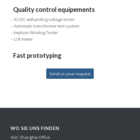
Quality control equipements
– AC/DC withanding voltage tester
– Automatic transformer test system
– Impluse Winding Tester
– LCR meter
Fast prototyping
Send us your request
WO SIE UNS FINDEN
AGC Shanghai Office