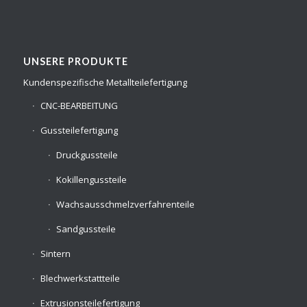
UNSERE PRODUKTE
Kundenspezifische Metallteilefertigung
CNC-BEARBEITUNG
Gussteilefertigung
Druckgussteile
Kokillengussteile
Wachsausschmelzverfahrenteile
Sandgussteile
Sintern
Blechwerkstattteile
Extrusionsteilefertigung