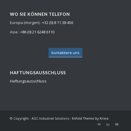
WO SIE KÖNNEN TELEFON
Europa (morgen) :
+32 (0) 8 11 38 456
Asia :
+86 (0) 21 6248 6110
kontaktiere uns
HAFTUNGSAUSSCHLUSS
Haftungsausschluss
© Copyright - AGC Industrial Solutions -
Enfold Theme by Kriesi