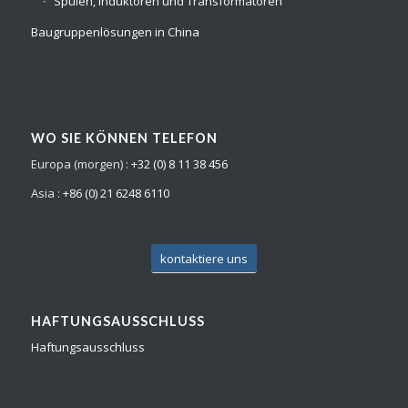
Spulen, Induktoren und Transformatoren
Baugruppenlösungen in China
WO SIE KÖNNEN TELEFON
Europa (morgen) :
+32 (0) 8 11 38 456
Asia :
+86 (0) 21 6248 6110
kontaktiere uns
HAFTUNGSAUSSCHLUSS
Haftungsausschluss