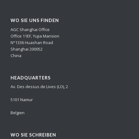
WO SIE UNS FINDEN
AGC Shanghai Office
Office 11EF, Yujia Mansion
N°1336 Huashan Road
Shanghai 200052
China
HEADQUARTERS
Av. Des dessus de Lives (LO), 2
5101 Namur
Belgien
WO SIE SCHREIBEN