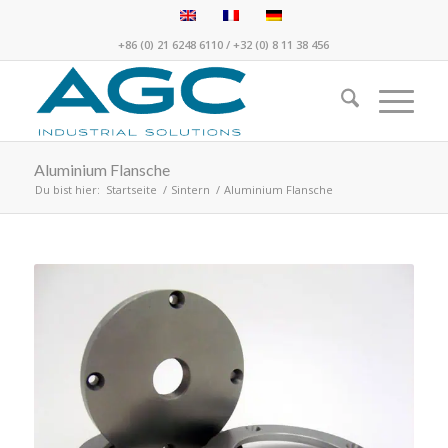
+86 (0) 21 6248 6110
/
+32 (0) 8 11 38 456
Aluminium Flansche
Du bist hier:
Startseite
/
Sintern
/
Aluminium Flansche