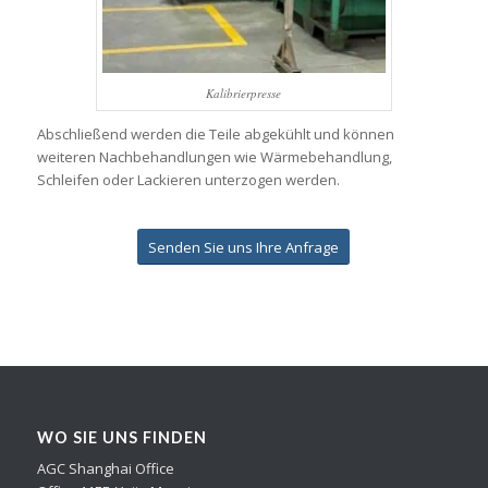
Kalibrierpresse
Abschließend werden die Teile abgekühlt und können
weiteren Nachbehandlungen wie Wärmebehandlung,
Schleifen oder Lackieren unterzogen werden.
Senden Sie uns Ihre Anfrage
WO SIE UNS FINDEN
AGC Shanghai Office