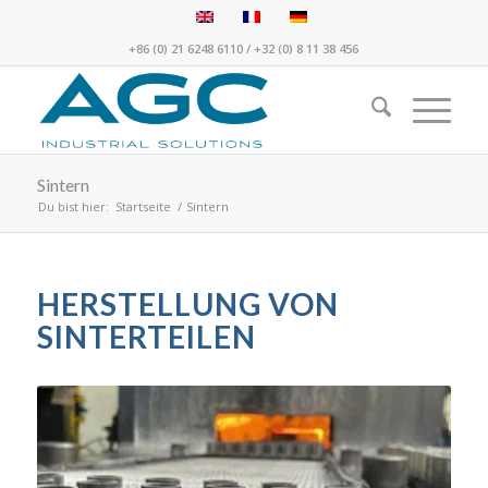
+86 (0) 21 6248 6110
/
+32 (0) 8 11 38 456
Sintern
Du bist hier:
Startseite
/
Sintern
HERSTELLUNG VON
SINTERTEILEN