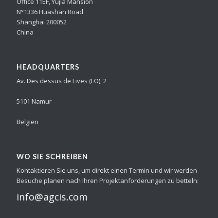
Office 11EF, Yujia Mansion
N°1336 Huashan Road
Shanghai 200052
China
HEADQUARTERS
Av. Des dessus de Lives (LO), 2
5101 Namur
Belgien
WO SIE SCHREIBEN
Kontaktieren Sie uns, um direkt einen Termin und wir werden
Besuche planen nach Ihren Projektanforderungen zu betteln:
info@agcis.com