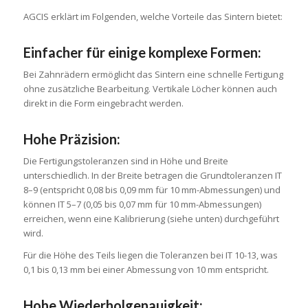
AGCIS erklärt im Folgenden, welche Vorteile das Sintern bietet:
Einfacher für einige komplexe Formen:
Bei Zahnrädern ermöglicht das Sintern eine schnelle Fertigung
ohne zusätzliche Bearbeitung. Vertikale Löcher können auch
direkt in die Form eingebracht werden.
Hohe Präzision:
Die Fertigungstoleranzen sind in Höhe und Breite
unterschiedlich. In der Breite betragen die Grundtoleranzen IT
8–9 (entspricht 0,08 bis 0,09 mm für 10 mm-Abmessungen) und
können IT 5–7 (0,05 bis 0,07 mm für 10 mm-Abmessungen)
erreichen, wenn eine Kalibrierung (siehe unten) durchgeführt
wird.
Für die Höhe des Teils liegen die Toleranzen bei IT 10-13, was
0,1 bis 0,13 mm bei einer Abmessung von 10 mm entspricht.
Hohe Wiederholgenauigkeit: