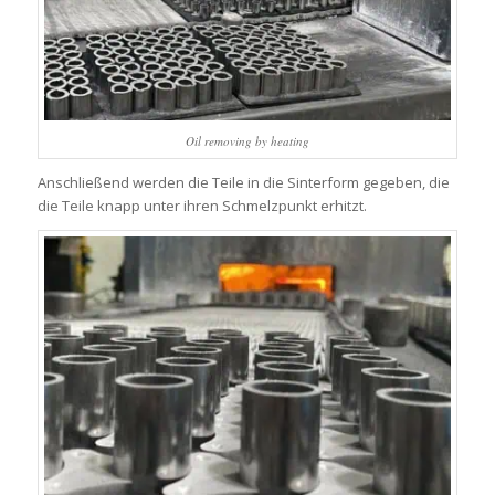
Oil removing by heating
Anschließend werden die Teile in die Sinterform gegeben, die
die Teile knapp unter ihren Schmelzpunkt erhitzt.