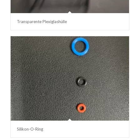
Transparente Plexiglashülle
Silikon-O-Ring