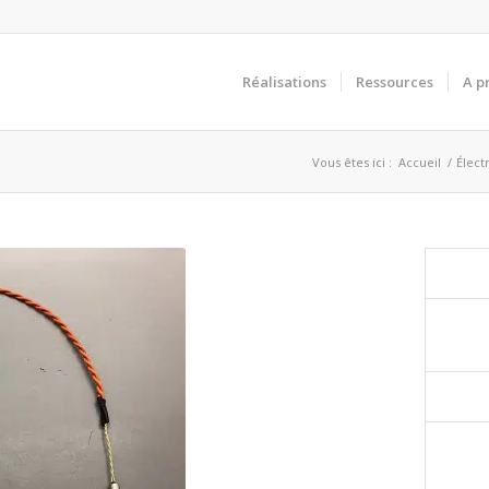
Réalisations
Ressources
A p
Vous êtes ici :
Accueil
/
Élect