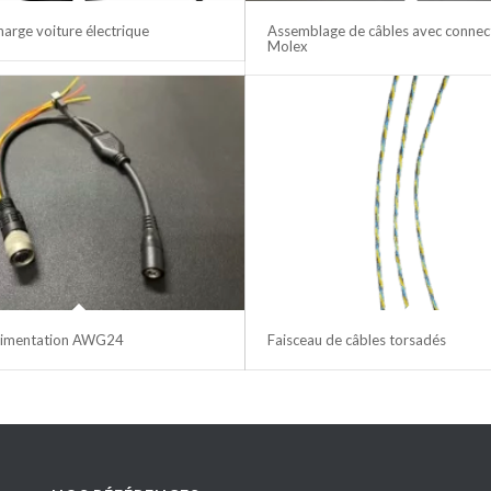
harge voiture électrique
Assemblage de câbles avec connec
Molex
alimentation AWG24
Faisceau de câbles torsadés