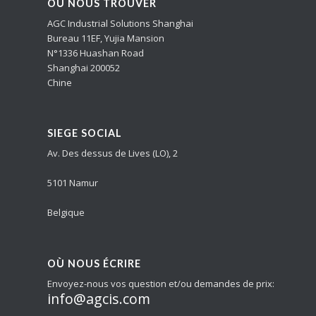
OÙ NOUS TROUVER
AGC Industrial Solutions Shanghai
Bureau 11EF, Yujia Mansion
N°1336 Huashan Road
Shanghai 200052
Chine
SIEGE SOCIAL
Av. Des dessus de Lives (LO), 2
5101 Namur
Belgique
OÙ NOUS ÉCRIRE
Envoyez-nous vos question et/ou demandes de prix:
info@agcis.com