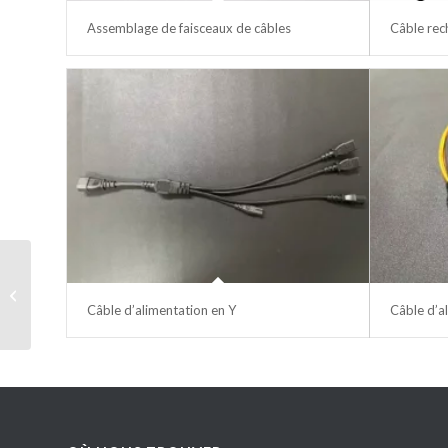
Assemblage de faisceaux de câbles
Câble rec
ventilateur câblé
Câble d’alimentation en Y
Câble d’