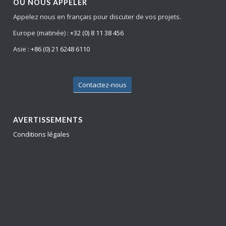
OÙ NOUS APPELER
Appelez nous en français pour discuter de vos projets.
Europe (matinée) :
+32 (0) 8 11 38 456
Asie :
+86 (0) 21 6248 6110
Contactez-nous
AVERTISSEMENTS
Conditions légales