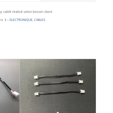
y cablé réalisé selon besoin client
ns
3 – ELECTRONIQUE
,
CABLES