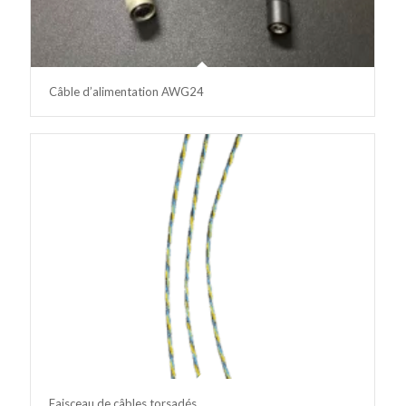
Câble d’alimentation AWG24
Faisceau de câbles torsadés