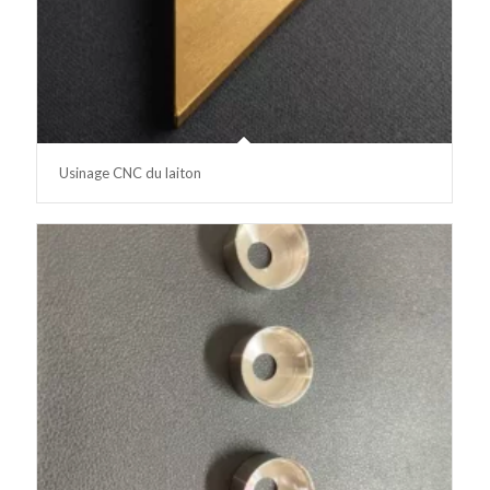
Usinage CNC du laiton