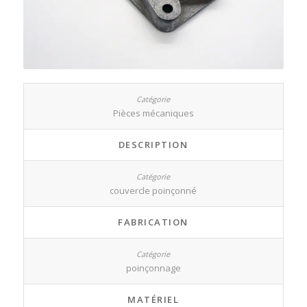
Pièces mécaniques
DESCRIPTION
couvercle poinçonné
FABRICATION
poinçonnage
MATÉRIEL