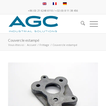
+86 (0) 21 6248 6110
/
+32 (0) 8 11 38 456
Couvercle estampé
Vous êtes ici :
Accueil
/
Frittage
/
Couvercle estampé