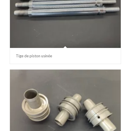
Tige de piston usinée