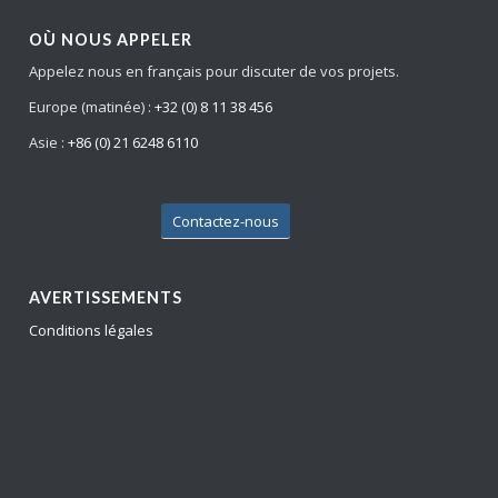
OÙ NOUS APPELER
Appelez nous en français pour discuter de vos projets.
Europe (matinée) :
+32 (0) 8 11 38 456
Asie :
+86 (0) 21 6248 6110
Contactez-nous
AVERTISSEMENTS
Conditions légales