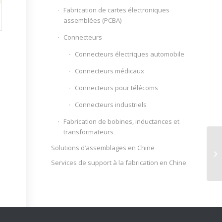
Fabrication de cartes électroniques
assemblées (PCBA)
Connecteurs
Connecteurs électriques automobile
Connecteurs médicaux
Connecteurs pour télécoms
Connecteurs industriels
Fabrication de bobines, inductances et
transformateurs
Solutions d’assemblages en Chine
Services de support à la fabrication en Chine