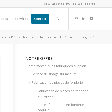
+86 (0) 21 6248 6110
/
+32 (0) 8 11 38 456
ropos
Services
Contact
nderie
/
Pièces fabriquées en fonderie coquille
/
Fonderie par gravité
NOTRE OFFRE
Pièces mécaniques fabriquées sur plan
Service d’usinage sur mesure
Fabrication de pièces de fonderie
Fabrication de pièces en fonderie
sous-pression
Pièces fabriquées en fonderie
coquille