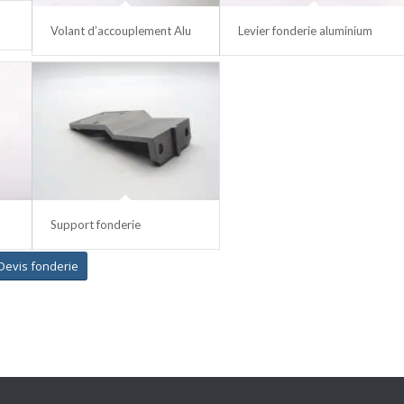
Volant d’accouplement Alu
Levier fonderie aluminium
Support fonderie
Devis fonderie