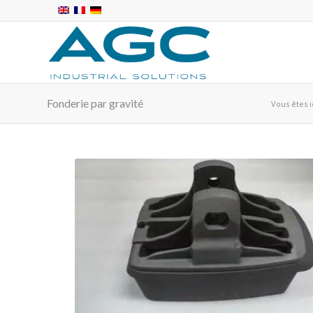
Fonderie par gravité
Vous êtes ic