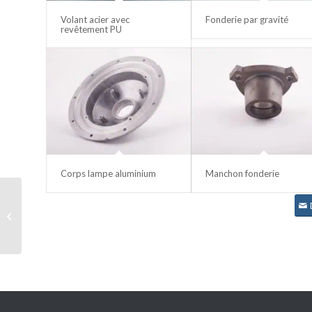
Volant acier avec
Fonderie par gravité
revêtement PU
Corps lampe aluminium
Manchon fonderie
Découpe laser et
pliage