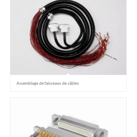
Assemblage de faisceaux de câbles