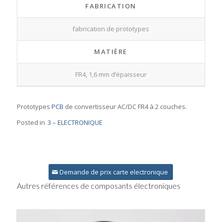
FABRICATION
fabrication de prototypes
MATIÈRE
FR4, 1,6 mm d’épaisseur
Prototypes
PCB
de convertisseur AC/DC FR4 à 2 couches.
Posted in
3 – ELECTRONIQUE
Demande de prix carte electronique
Autres références de composants électroniques