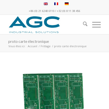
+86 (0) 21 6248 6110
/
+32 (0) 8 11 38 456
proto carte électronique
Vous êtes ici :
Accueil
/
Frittage
/
proto carte électronique