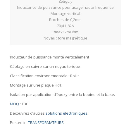
Inductance de puissance pour usage haute fréquence
Montage vertical
Broches de 0,2mm
70µH, 82A
Rmax12mOhm
Noyau : tore magnétique
Inducteur de puissance monté verticalement
Câblage en cuivre sur un noyau torique
Classification environnementale : RoHs
Montage sur une plaque FR4.
Isolation par application d’époxy entre la bobine et la base.
MOQ
: TBC
Découvrez d’autres
solutions électroniques
.
Posted in
TRANSFORMATEURS