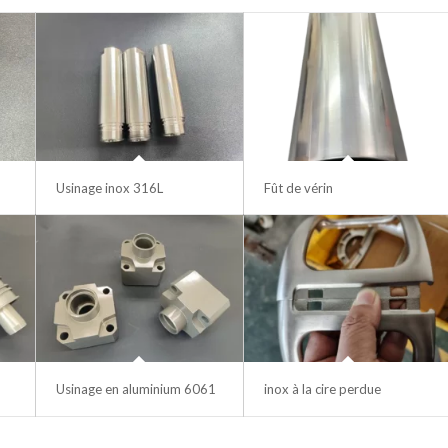
Usinage inox 316L
Fût de vérin
Usinage en aluminium 6061
inox à la cire perdue