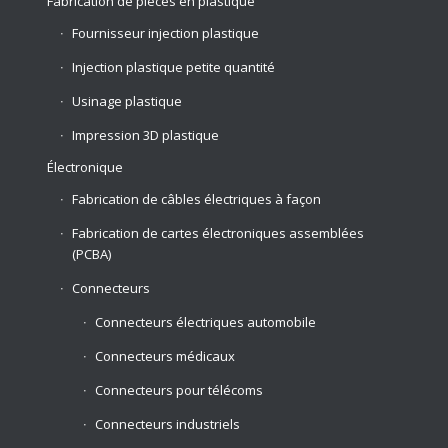
Fabrication de pièces en plastique
Fournisseur injection plastique
Injection plastique petite quantité
Usinage plastique
Impression 3D plastique
Électronique
Fabrication de câbles électriques à façon
Fabrication de cartes électroniques assemblées
(PCBA)
Connecteurs
Connecteurs électriques automobile
Connecteurs médicaux
Connecteurs pour télécoms
Connecteurs industriels