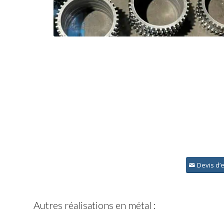
Devis d’
Autres réalisations en métal :