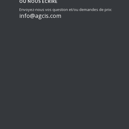
OÙ NOUS ÉCRIRE
Envoyez-nous vos question et/ou demandes de prix:
info@agcis.com