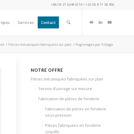
+86 (0) 21 6248 6110
/
+32 (0) 8 11 38 456
ropos
Services
Contact
eil
/
Pièces mécaniques fabriquées sur plan
/
Engrenages par frittage
NOTRE OFFRE
Pièces mécaniques fabriquées sur plan
Service d’usinage sur mesure
Fabrication de pièces de fonderie
Fabrication de pièces en fonderie
sous-pression
Pièces fabriquées en fonderie
coquille