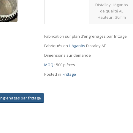
Distalloy Höganäs
de qualité AE
Hauteur : 30mm
Fabrication sur plan d’engrenages par frittage
Fabriqués en
Höganäs
Distaloy AE
Dimensions sur demande
MOQ
: 500 pièces
Posted in
Frittage
engrenages par frittage