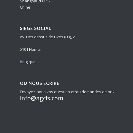
Shanghai 200052
Chine
SIEGE SOCIAL
Av. Des dessus de Lives (LO), 2
5101 Namur
Belgique
OÙ NOUS ÉCRIRE
Envoyez-nous vos question et/ou demandes de prix:
info@agcis.com