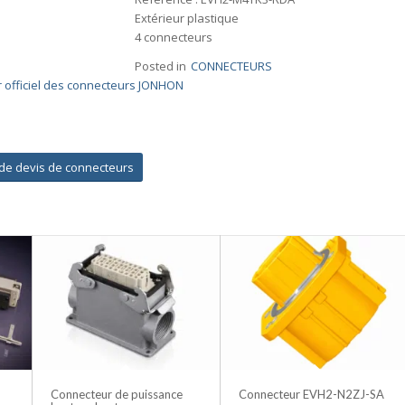
Extérieur plastique
4 connecteurs
Posted in
CONNECTEURS
r officiel des connecteurs JONHON
e devis de connecteurs
Connecteur de puissance
Connecteur EVH2-N2ZJ-SA