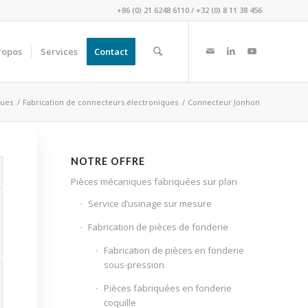
+86 (0) 21 6248 6110
/
+32 (0) 8 11 38 456
ropos
Services
Contact
ques
/
Fabrication de connecteurs électroniques
/
Connecteur Jonhon
NOTRE OFFRE
Pièces mécaniques fabriquées sur plan
Service d’usinage sur mesure
Fabrication de pièces de fonderie
Fabrication de pièces en fonderie
sous-pression
Pièces fabriquées en fonderie
coquille