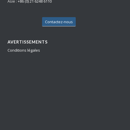
Asie :
+86 (0) 21 6248 6110
Contactez-nous
AVERTISSEMENTS
Conditions légales