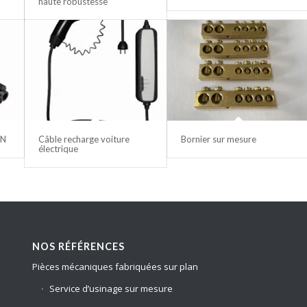
haute robustesse
ON
Câble recharge voiture
Bornier sur mesure
électrique
NOS RÉFÉRENCES
Pièces mécaniques fabriquées sur plan
Service d’usinage sur mesure