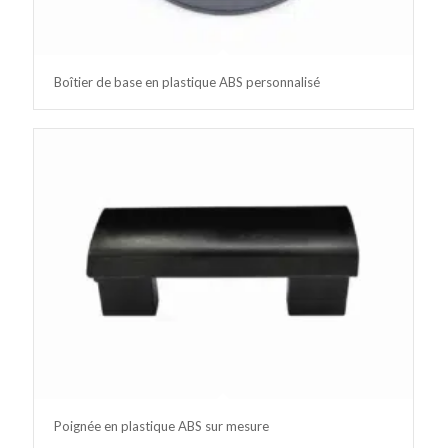
Boîtier de base en plastique ABS personnalisé
Poignée en plastique ABS sur mesure