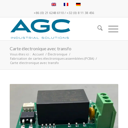
+86 (0) 21 6248 6110
/
+32 (0) 8 11 38 456
Carte électronique avec transfo
Vous êtes ici :
Accueil
/
Électronique
/
Fabrication de cartes électroniques assemblées (PCBA)
/
Carte électronique avec transfo