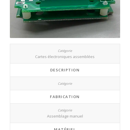
Cartes électroniques assemblées
DESCRIPTION
FABRICATION
Assemblage manuel
MATÉRIEL