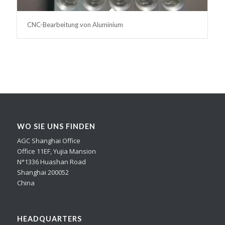
CNC-Bearbeitung von Aluminium
WO SIE UNS FINDEN
AGC Shanghai Office
Office 11EF, Yujia Mansion
N°1336 Huashan Road
Shanghai 200052
China
HEADQUARTERS