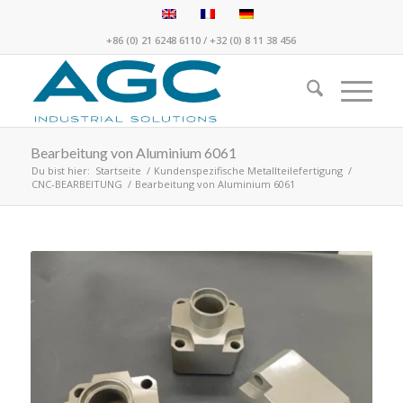
+86 (0) 21 6248 6110
/
+32 (0) 8 11 38 456
Bearbeitung von Aluminium 6061
Du bist hier:
Startseite
/
Kundenspezifische Metallteilefertigung
/
CNC-BEARBEITUNG
/
Bearbeitung von Aluminium 6061