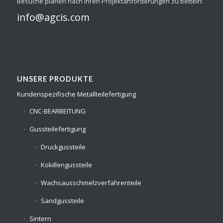
Besuche planen nach Ihren Projektanforderungen zu betteln:
info@agcis.com
UNSERE PRODUKTE
Kundenspezifische Metallteilefertigung
CNC-BEARBEITUNG
Gussteilefertigung
Druckgussteile
Kokillengussteile
Wachsausschmelzverfahrenteile
Sandgussteile
Sintern