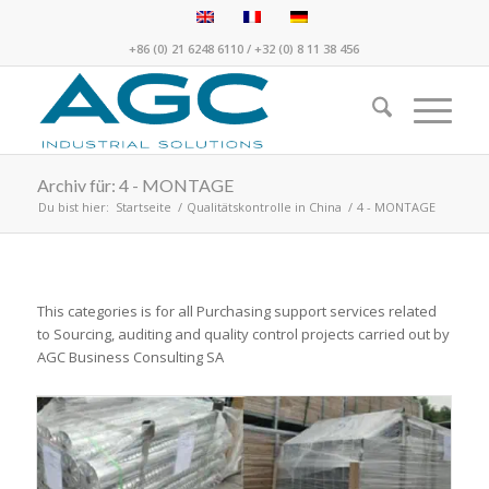
+86 (0) 21 6248 6110
/
+32 (0) 8 11 38 456
Archiv für: 4 - MONTAGE
Du bist hier:
Startseite
/
Qualitätskontrolle in China
/
4 - MONTAGE
This categories is for all Purchasing support services related
to Sourcing, auditing and quality control projects carried out by
AGC Business Consulting SA