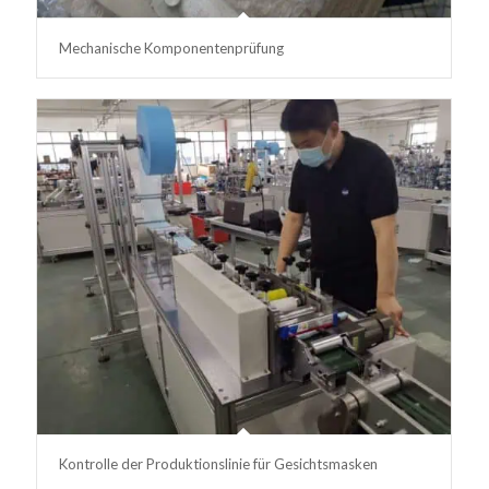
Mechanische Komponentenprüfung
Kontrolle der Produktionslinie für Gesichtsmasken