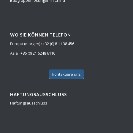
Baugruppenlösungen in China
WO SIE KÖNNEN TELEFON
Europa (morgen) :
+32 (0) 8 11 38 456
Asia :
+86 (0) 21 6248 6110
kontaktiere uns
HAFTUNGSAUSSCHLUSS
Haftungsausschluss