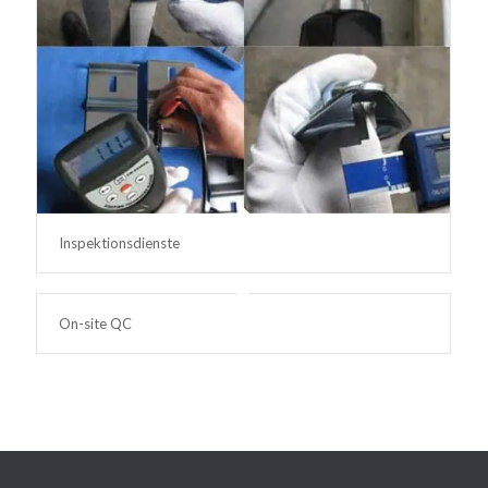
Inspektionsdienste
On-site QC