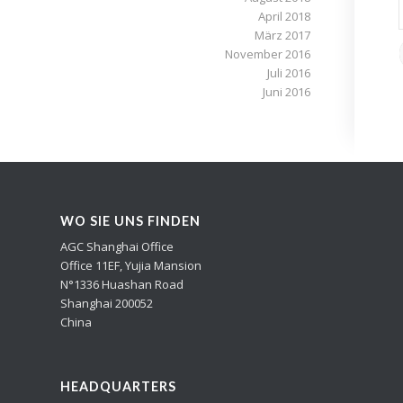
April 2018
März 2017
November 2016
Juli 2016
Juni 2016
WO SIE UNS FINDEN
AGC Shanghai Office
Office 11EF, Yujia Mansion
N°1336 Huashan Road
Shanghai 200052
China
HEADQUARTERS