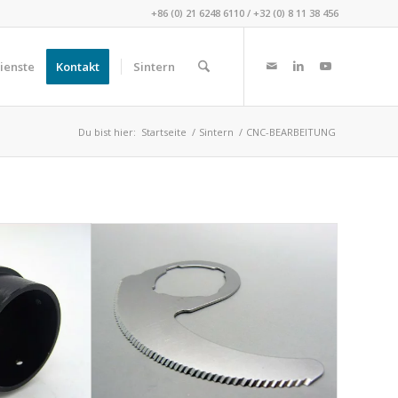
+86 (0) 21 6248 6110
/
+32 (0) 8 11 38 456
ienste
Kontakt
Sintern
Du bist hier:
Startseite
/
Sintern
/
CNC-BEARBEITUNG