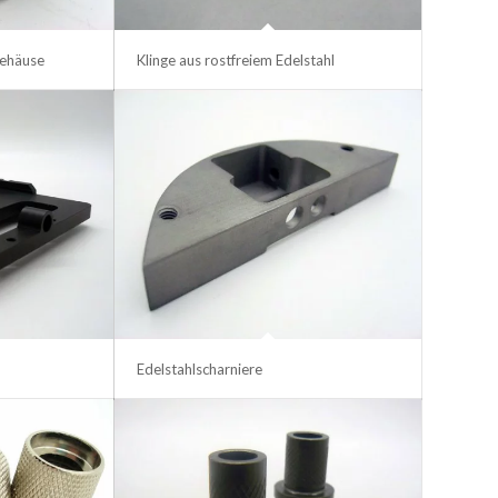
ehäuse
Klinge aus rostfreiem Edelstahl
Edelstahlscharniere