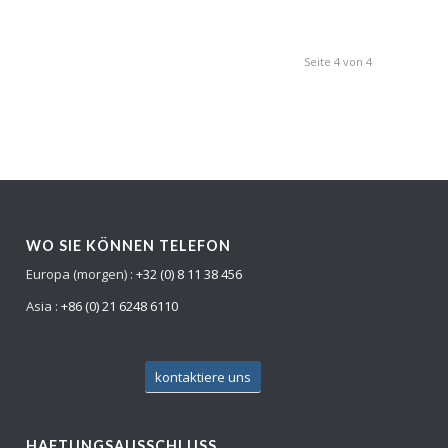
Seite 4 von 4
WO SIE KÖNNEN TELEFON
Europa (morgen) :
+32 (0) 8 11 38 456
Asia :
+86 (0) 21 6248 6110
kontaktiere uns
HAFTUNGSAUSSCHLUSS