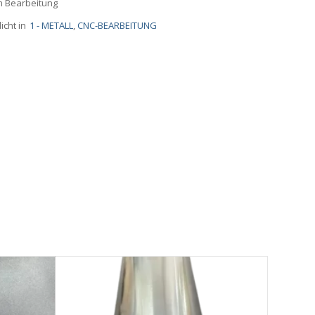
m Bearbeitung
icht in
1 - METALL
,
CNC-BEARBEITUNG