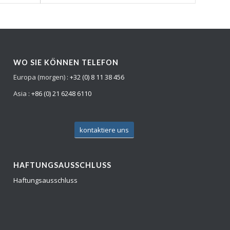
WO SIE KÖNNEN TELEFON
Europa (morgen) :
+32 (0) 8 11 38 456
Asia :
+86 (0) 21 6248 6110
kontaktiere uns
HAFTUNGSAUSSCHLUSS
Haftungsausschluss