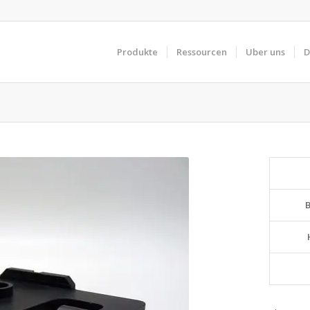
Produkte
Ressourcen
Uber uns
D