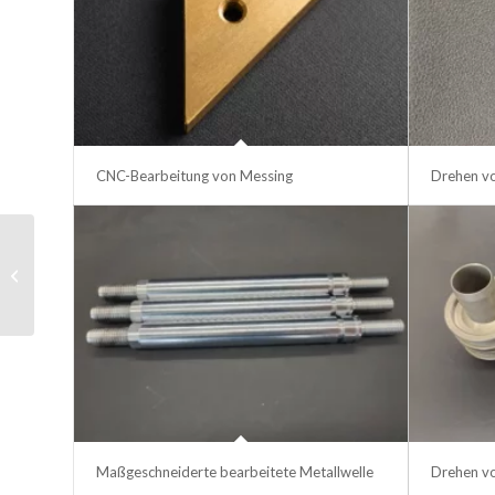
CNC-Bearbeitung von Messing
Drehen vo
rote
Kunststoffabdeckung
Maßgeschneiderte bearbeitete Metallwelle
Drehen v