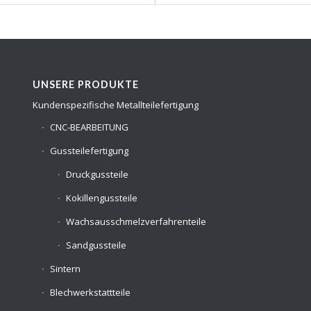
UNSERE PRODUKTE
Kundenspezifische Metallteilefertigung
CNC-BEARBEITUNG
Gussteilefertigung
Druckgussteile
Kokillengussteile
Wachsausschmelzverfahrenteile
Sandgussteile
Sintern
Blechwerkstattteile