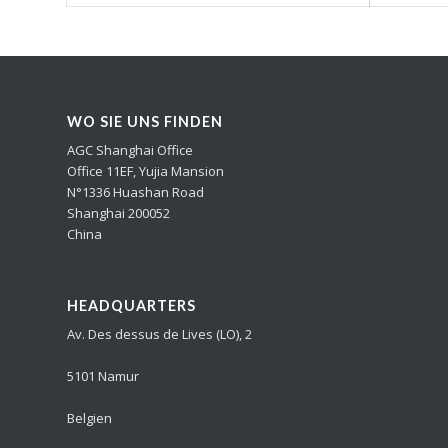
WO SIE UNS FINDEN
AGC Shanghai Office
Office 11EF, Yujia Mansion
N°1336 Huashan Road
Shanghai 200052
China
HEADQUARTERS
Av. Des dessus de Lives (LO), 2
5101 Namur
Belgien