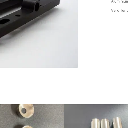
Aluminiu
Veröffentl