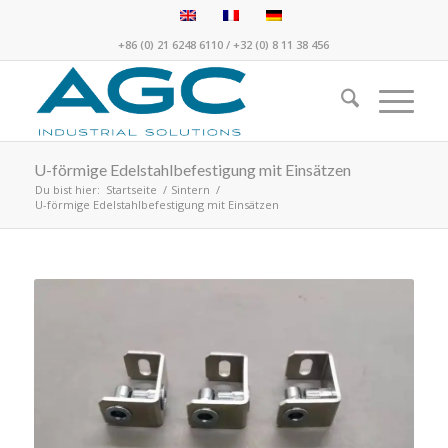
+86 (0) 21 6248 6110
/
+32 (0) 8 11 38 456
U-förmige Edelstahlbefestigung mit Einsätzen
Du bist hier:
Startseite
/
Sintern
/
U-förmige Edelstahlbefestigung mit Einsätzen