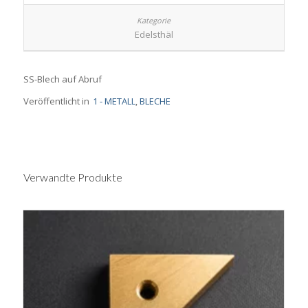
Edelsthäl
SS-Blech auf Abruf
Veröffentlicht in
1 - METALL
,
BLECHE
Verwandte Produkte