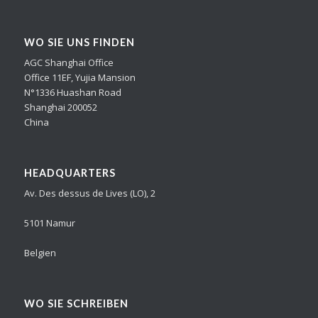
WO SIE UNS FINDEN
AGC Shanghai Office
Office 11EF, Yujia Mansion
N°1336 Huashan Road
Shanghai 200052
China
HEADQUARTERS
Av. Des dessus de Lives (LO), 2
5101 Namur
Belgien
WO SIE SCHREIBEN