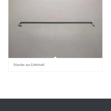
Ständer aus Edelstahl