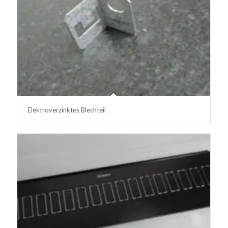
Elektroverzinktes Blechteil