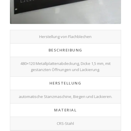
Herstellung von Flachblechen
BESCHREIBUNG
480×120 Metallplattenabdeckung, Dicke 1,5 mm, mit
gestanzten Öffnungen und Lackierung.
HERSTELLUNG
automatische Stanzmaschine, Biegen und Lackieren.
MATERIAL
CRS-Stahl