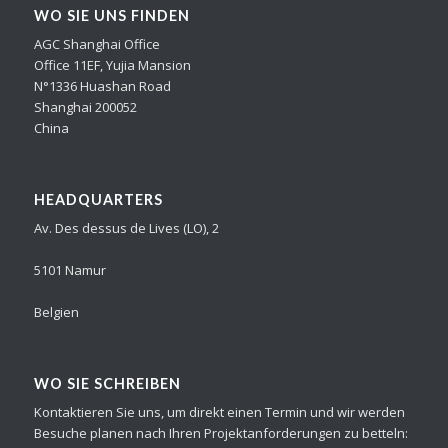
WO SIE UNS FINDEN
AGC Shanghai Office
Office 11EF, Yujia Mansion
N°1336 Huashan Road
Shanghai 200052
China
HEADQUARTERS
Av. Des dessus de Lives (LO), 2
5101 Namur
Belgien
WO SIE SCHREIBEN
Kontaktieren Sie uns, um direkt einen Termin und wir werden
Besuche planen nach Ihren Projektanforderungen zu betteln: