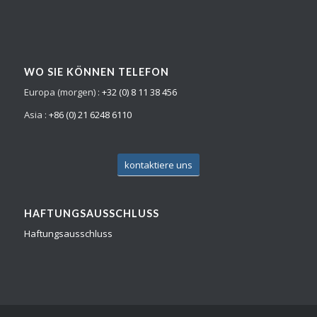
WO SIE KÖNNEN TELEFON
Europa (morgen) :
+32 (0) 8 11 38 456
Asia :
+86 (0) 21 6248 6110
kontaktiere uns
HAFTUNGSAUSSCHLUSS
Haftungsausschluss