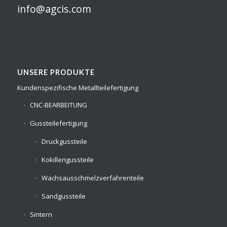
info@agcis.com
UNSERE PRODUKTE
Kundenspezifische Metallteilefertigung
CNC-BEARBEITUNG
Gussteilefertigung
Druckgussteile
Kokillengussteile
Wachsausschmelzverfahrenteile
Sandgussteile
Sintern