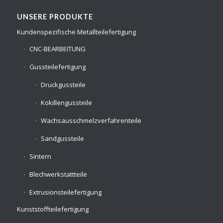
UNSERE PRODUKTE
Kundenspezifische Metallteilefertigung
CNC-BEARBEITUNG
Gussteilefertigung
Druckgussteile
Kokillengussteile
Wachsausschmelzverfahrenteile
Sandgussteile
Sintern
Blechwerkstattteile
Extrusionsteilefertigung
Kunststoffteilefertigung