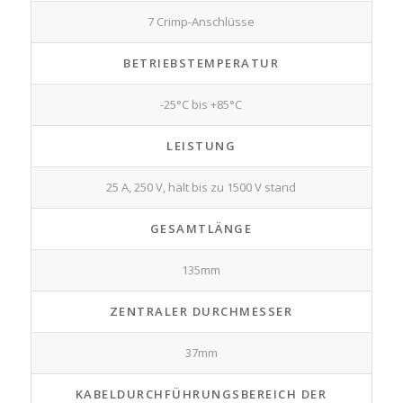
7 Crimp-Anschlüsse
BETRIEBSTEMPERATUR
-25°C bis +85°C
LEISTUNG
25 A, 250 V, hält bis zu 1500 V stand
GESAMTLÄNGE
135mm
ZENTRALER DURCHMESSER
37mm
KABELDURCHFÜHRUNGSBEREICH DER