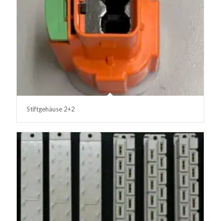
Stiftgehäuse 2+2