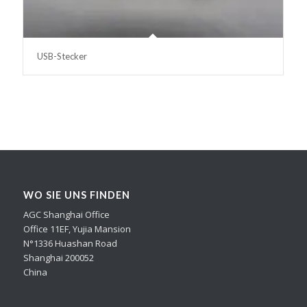
USB-Stecker
WO SIE UNS FINDEN
AGC Shanghai Office
Office 11EF, Yujia Mansion
N°1336 Huashan Road
Shanghai 200052
China