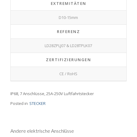
EXTREMITÄTEN
D10-15mm
REFERENZ
LD28ZPLJ07 & LD28TPLK07
ZERTIFIZIERUNGEN
CE / RoHS
IP68, 7 Anschlüsse, 25A-250V Luftfahrtstecker
Posted in
STECKER
Andere elektrische Anschlüsse