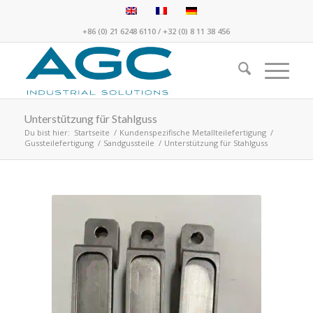
+86 (0) 21 6248 6110
/
+32 (0) 8 11 38 456
Unterstützung für Stahlguss
Du bist hier:
Startseite
/
Kundenspezifische Metallteilefertigung
/
Gussteilefertigung
/
Sandgussteile
/
Unterstützung für Stahlguss