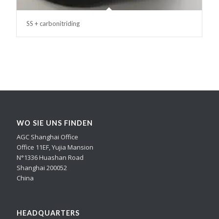
SS + carbonitriding
WO SIE UNS FINDEN
AGC Shanghai Office
Office 11EF, Yujia Mansion
N°1336 Huashan Road
Shanghai 200052
China
HEADQUARTERS