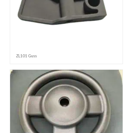
ZL101 Guss