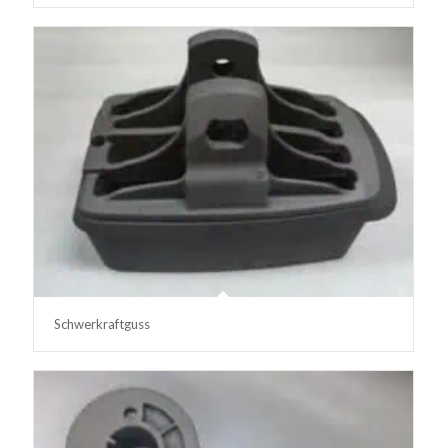
Schwerkraftguss