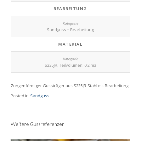
BEARBEITUNG
Sandguss + Bearbeitung
MATERIAL
S235JR, Teilvolumen: 0,2 m3
Zungenförmiger Gussträger aus S235JR-Stahl mit Bearbeitung
Posted in
Sandguss
Weitere Gussreferenzen