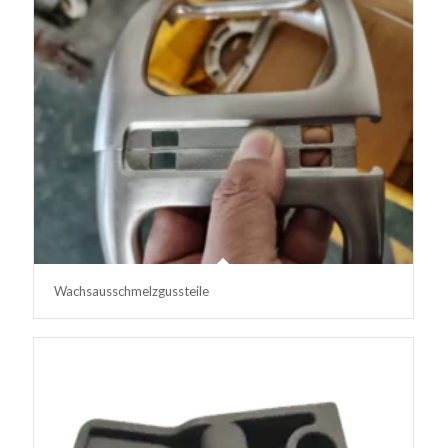
Wachsausschmelzgussteile