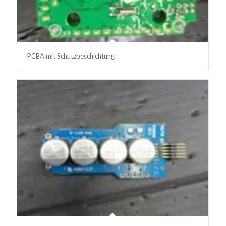
PCBA mit Schutzbeschichtung