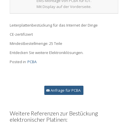
EMS-Montage von PCBA für IOT.
Mit Display auf der Vorderseite.
Leiterplattenbestückung für das Internet der Dinge
CE-zertifiziert
Mindestbestellmenge: 25 Teile
Entdecken Sie weitere Elektroniklösungen.
Posted in
PCBA
Anfrage für PCBA
Weitere Referenzen zur Bestückung
elektronischer Platinen: