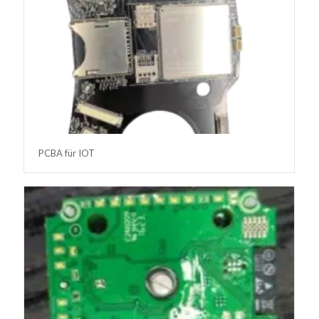
PCBA für IOT