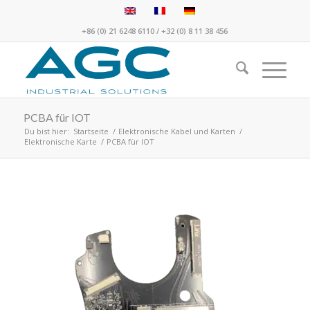
+86 (0) 21 6248 6110
/
+32 (0) 8 11 38 456
PCBA für IOT
Du bist hier:
Startseite
/
Elektronische Kabel und Karten
/
Elektronische Karte
/
PCBA für IOT