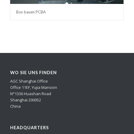
Box bauen PCBA
WO SIE UNS FINDEN
AGC Shanghai Office
Office 11EF, Yujia Mansion
N°1336 Huashan Road
Shanghai 200052
China
HEADQUARTERS