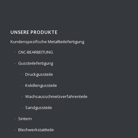
UNSERE PRODUKTE
Kundenspezifische Metallteilefertigung
CNC-BEARBEITUNG
Gussteilefertigung
Druckgussteile
Kokillengussteile
Wachsausschmelzverfahrenteile
Sandgussteile
Sintern
Blechwerkstattteile