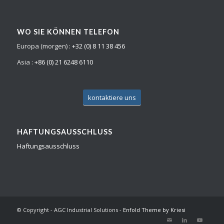
WO SIE KÖNNEN TELEFON
Europa (morgen) :
+32 (0) 8 11 38 456
Asia :
+86 (0) 21 6248 6110
kontaktiere uns
HAFTUNGSAUSSCHLUSS
Haftungsausschluss
© Copyright - AGC Industrial Solutions -
Enfold Theme by Kriesi