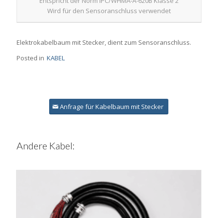
Entspricht der Norm IPC/WHMA-A-620B Klasse 2
Wird für den Sensoranschluss verwendet
Elektrokabelbaum mit Stecker, dient zum Sensoranschluss.
Posted in
KABEL
Anfrage für Kabelbaum mit Stecker
Andere Kabel: