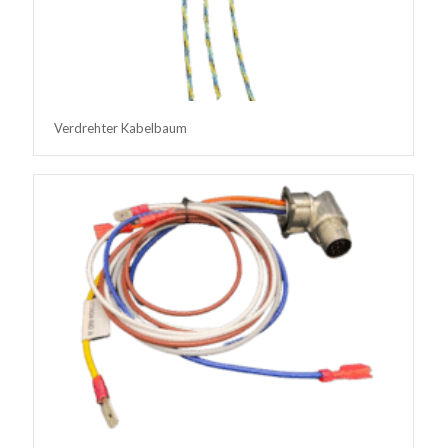
Verdrehter Kabelbaum