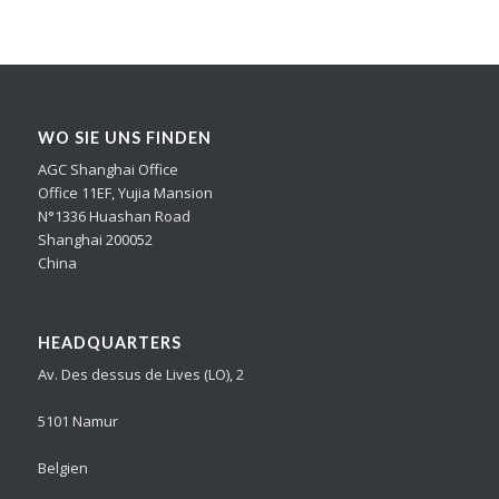
WO SIE UNS FINDEN
AGC Shanghai Office
Office 11EF, Yujia Mansion
N°1336 Huashan Road
Shanghai 200052
China
HEADQUARTERS
Av. Des dessus de Lives (LO), 2
5101 Namur
Belgien