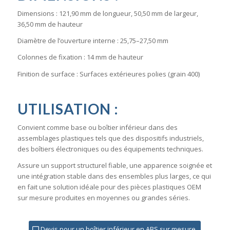
Dimensions : 121,90 mm de longueur, 50,50 mm de largeur,
36,50 mm de hauteur
Diamètre de l’ouverture interne : 25,75–27,50 mm
Colonnes de fixation : 14 mm de hauteur
Finition de surface : Surfaces extérieures polies (grain 400)
UTILISATION :
Convient comme base ou boîtier inférieur dans des
assemblages plastiques tels que des dispositifs industriels,
des boîtiers électroniques ou des équipements techniques.
Assure un support structurel fiable, une apparence soignée et
une intégration stable dans des ensembles plus larges, ce qui
en fait une solution idéale pour des pièces plastiques OEM
sur mesure produites en moyennes ou grandes séries.
Devis pour un boîtier inférieur en ABS sur mesure