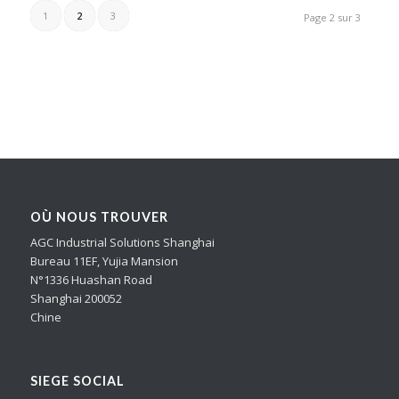
1
2
3
Page 2 sur 3
OÙ NOUS TROUVER
AGC Industrial Solutions Shanghai
Bureau 11EF, Yujia Mansion
N°1336 Huashan Road
Shanghai 200052
Chine
SIEGE SOCIAL