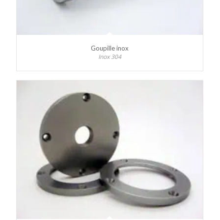
Goupille inox
Inox 304