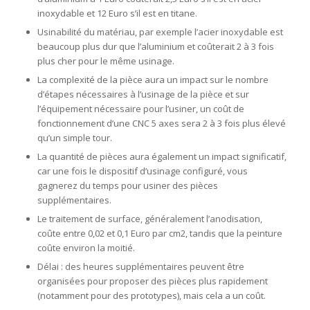
inoxydable et 12 Euro s’il est en titane.
Usinabilité du matériau, par exemple l’acier inoxydable est
beaucoup plus dur que l’aluminium et coûterait 2 à 3 fois
plus cher pour le même usinage.
La complexité de la pièce aura un impact sur le nombre
d’étapes nécessaires à l’usinage de la pièce et sur
l’équipement nécessaire pour l’usiner, un coût de
fonctionnement d’une CNC 5 axes sera 2 à 3 fois plus élevé
qu’un simple tour.
La quantité de pièces aura également un impact significatif,
car une fois le dispositif d’usinage configuré, vous
gagnerez du temps pour usiner des pièces
supplémentaires.
Le traitement de surface, généralement l’anodisation,
coûte entre 0,02 et 0,1 Euro par cm2, tandis que la peinture
coûte environ la moitié.
Délai : des heures supplémentaires peuvent être
organisées pour proposer des pièces plus rapidement
(notamment pour des prototypes), mais cela a un coût.