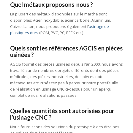
Quel métaux proposons-nous ?
La plupart des métaux disponibles sur le marché sont
disponibles: Acier inoxydable, acier carbone, Aluminium,
Cuivre, Laiton, nous proposons également l’
usinage de
plastiques durs
(POM, PVC, PC, PEEK etc.)
Quels sont les références AGCIS en pièces
usinées ?
AGCIS fournit des pièces usinées depuis l’an 2000, nous avons
travaillé sur de nombreux projets différents dont des pièces
médicales, des pièces industrielles, des pièces opto-
mécaniques etc. N’hésitez pas à parcourir notre portefeuille
de réalisation en usinage CNC ci-dessus pour un aperçu
complet de nos réalisations passées.
Quelles quantités sont autorisées pour
l’usinage CNC ?
Nous fournissons des solutions du prototype à des dizaines
de milliers de pièces par référence.