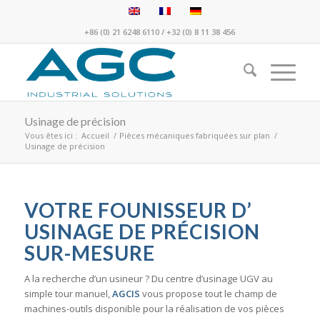
+86 (0) 21 6248 6110
/
+32 (0) 8 11 38 456
Usinage de précision
Vous êtes ici :
Accueil
/
Pièces mécaniques fabriquées sur plan
/
Usinage de précision
VOTRE FOUNISSEUR D’
USINAGE DE PRÉCISION
SUR-MESURE
A la recherche d’un usineur ? Du centre d’usinage UGV au
simple tour manuel,
AGCIS
vous propose tout le champ de
machines-outils disponible pour la réalisation de vos pièces