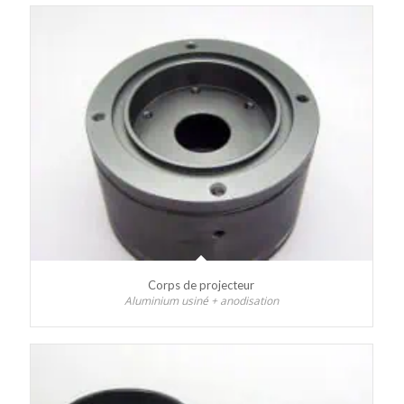
Corps de projecteur
Aluminium usiné + anodisation