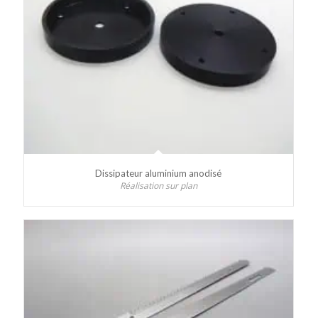
Dissipateur aluminium anodisé
Réalisation sur plan