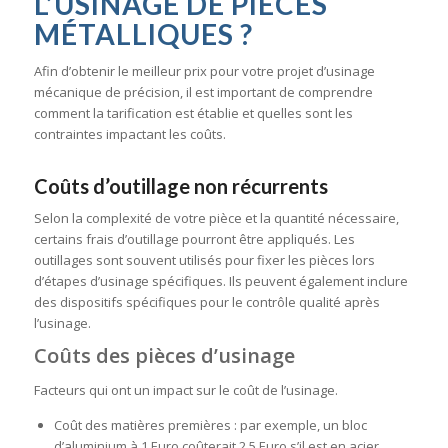
L’USINAGE DE PIÈCES
MÉTALLIQUES ?
Afin d’obtenir le meilleur prix pour votre projet d’usinage
mécanique de précision, il est important de comprendre
comment la tarification est établie et quelles sont les
contraintes impactant les coûts.
Coûts d’outillage non récurrents
Selon la complexité de votre pièce et la quantité nécessaire,
certains frais d’outillage pourront être appliqués. Les
outillages sont souvent utilisés pour fixer les pièces lors
d’étapes d’usinage spécifiques. Ils peuvent également inclure
des dispositifs spécifiques pour le contrôle qualité après
l’usinage.
Coûts des pièces d’usinage
Facteurs qui ont un impact sur le coût de l’usinage.
Coût des matières premières : par exemple, un bloc
d’aluminium à 1 Euro coûterait 2,5 Euro s’il est en acier