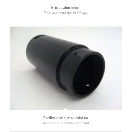
Brides aluminium
Pour assemblage éclairage
Barillet optique aluminium
Aluminium anodisé noir mat