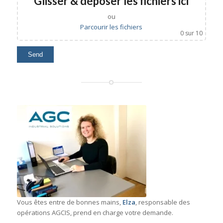
Glisser & déposer les fichiers ici
ou
Parcourir les fichiers
0
sur 10
Vous êtes entre de bonnes mains,
Elza
, responsable des
opérations AGCIS, prend en charge votre demande.