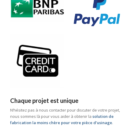
Chaque projet est unique
N’hésitez pas à nous contacter pour discuter de votre projet,
nous sommes là pour vous aider à obtenir la
solution de
fabrication la moins chère pour votre pièce d’usinage
.