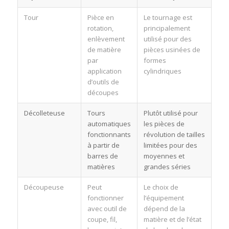
Tour
Pièce en
Le tournage est
rotation,
principalement
enlèvement
utilisé pour des
de matière
pièces usinées de
par
formes
application
cylindriques
d’outils de
découpes
Décolleteuse
Tours
Plutôt utilisé pour
automatiques
les pièces de
fonctionnants
révolution de tailles
à partir de
limitées pour des
barres de
moyennes et
matières
grandes séries
Découpeuse
Peut
Le choix de
fonctionner
l’équipement
avec outil de
dépend de la
coupe, fil,
matière et de l’état