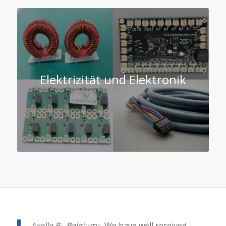
Elektrizität und Elektronik
Axelle B., Belgium:
„We have well received