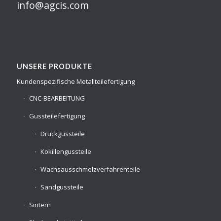
info@agcis.com
UNSERE PRODUKTE
Kundenspezifische Metallteilefertigung
CNC-BEARBEITUNG
Gussteilefertigung
Druckgussteile
Kokillengussteile
Wachsausschmelzverfahrenteile
Sandgussteile
Sintern