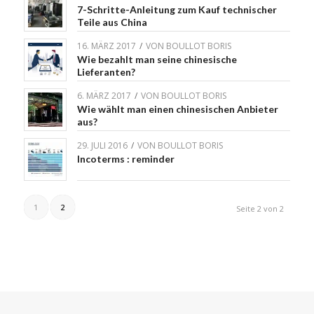
7-Schritte-Anleitung zum Kauf technischer
Teile aus China
16. MÄRZ 2017
/
VON
BOULLOT BORIS
Wie bezahlt man seine chinesische
Lieferanten?
6. MÄRZ 2017
/
VON
BOULLOT BORIS
Wie wählt man einen chinesischen Anbieter
aus?
29. JULI 2016
/
VON
BOULLOT BORIS
Incoterms : reminder
1
2
Seite 2 von 2