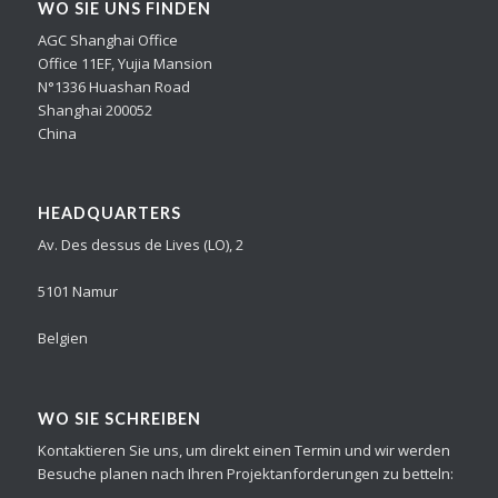
WO SIE UNS FINDEN
AGC Shanghai Office
Office 11EF, Yujia Mansion
N°1336 Huashan Road
Shanghai 200052
China
HEADQUARTERS
Av. Des dessus de Lives (LO), 2
5101 Namur
Belgien
WO SIE SCHREIBEN
Kontaktieren Sie uns, um direkt einen Termin und wir werden
Besuche planen nach Ihren Projektanforderungen zu betteln: