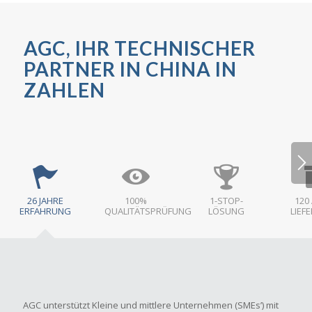
AGC, IHR TECHNISCHER
PARTNER IN CHINA IN
ZAHLEN
26 JAHRE
100%
1-STOP-
120
ERFAHRUNG
QUALITÄTSPRÜFUNG
LÖSUNG
LIEF
AGC unterstützt Kleine und mittlere Unternehmen (SMEs’) mit